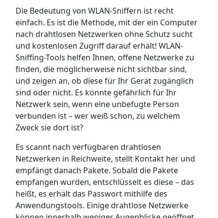
Die Bedeutung von WLAN-Sniffern ist recht
einfach. Es ist die Methode, mit der ein Computer
nach drahtlosen Netzwerken ohne Schutz sucht
und kostenlosen Zugriff darauf erhält! WLAN-
Sniffing-Tools helfen Ihnen, offene Netzwerke zu
finden, die möglicherweise nicht sichtbar sind,
und zeigen an, ob diese für Ihr Gerät zugänglich
sind oder nicht. Es könnte gefährlich für Ihr
Netzwerk sein, wenn eine unbefugte Person
verbunden ist – wer weiß schon, zu welchem
Zweck sie dort ist?
Es scannt nach verfügbaren drahtlosen
Netzwerken in Reichweite, stellt Kontakt her und
empfängt danach Pakete. Sobald die Pakete
empfangen wurden, entschlüsselt es diese – das
heißt, es erhält das Passwort mithilfe des
Anwendungstools. Einige drahtlose Netzwerke
können innerhalb weniger Augenblicke geöffnet