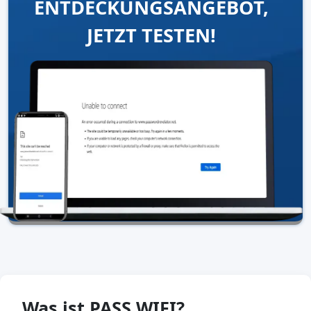
ENTDECKUNGSANGEBOT,
JETZT TESTEN!
Was ist PASS WIFI?