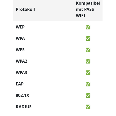
Kompatibel
Protokoll
mit PASS
WIFI
WEP
✅
WPA
✅
WPS
✅
WPA2
✅
WPA3
✅
EAP
✅
802.1X
✅
RADIUS
✅