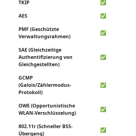
TKIP
✅
AES
✅
PMF (Geschützte
✅
Verwaltungsrahmen)
SAE (Gleichzeitige
Authentifizierung von
✅
Gleichgestellten)
GCMP
(Galois/Zählermodus-
✅
Protokoll)
OWE (Opportunistische
✅
WLAN-Verschlüsselung)
802.11r (Schneller BSS-
✅
Übergang)