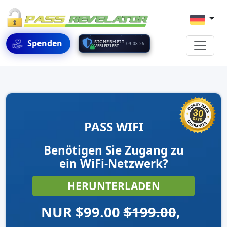
Spenden
SICHERHEIT
09.08.26
VERIFIZIERT
PASS WIFI
Benötigen Sie Zugang zu
ein WiFi-Netzwerk?
HERUNTERLADEN
NUR $99.00
$199.00
,