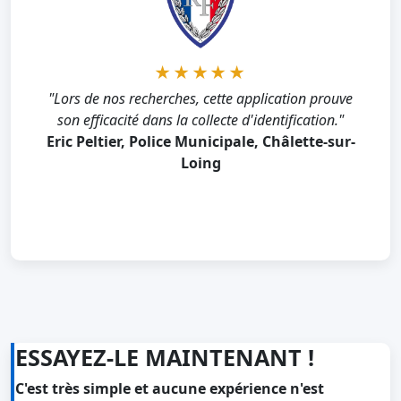
★★★★★
★★★★★
"Après avoir perdu l'identifiant de connexion, votre
"Lors de nos recherches, cette application prouve
application nous a permis de retrouver un accès
son efficacité dans la collecte d'identification."
complet rapidement et sans difficulté."
Eric Peltier, Police Municipale, Châlette-sur-
Yair Wahal, Directeur Marketing, Zingali
Loing
Acustics
ESSAYEZ-LE MAINTENANT !
C'est très simple et aucune expérience n'est