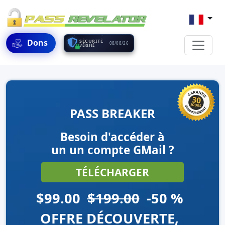
Dons
SÉCURITÉ
08/08/26
VÉRIFIÉ
PASS BREAKER
Besoin d'accéder à
un un compte GMail ?
TÉLÉCHARGER
$99.00
$199.00
-50 %
OFFRE DÉCOUVERTE,