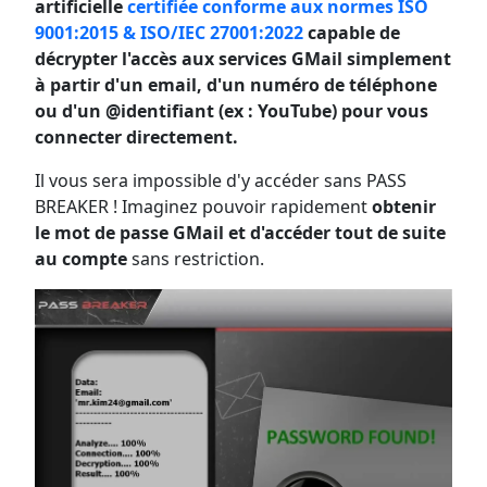
artificielle
certifiée conforme aux normes ISO
9001:2015 & ISO/IEC 27001:2022
capable de
décrypter l'accès aux services GMail simplement
à partir d'un email, d'un numéro de téléphone
ou d'un @identifiant (ex : YouTube) pour vous
connecter directement.
Il vous sera impossible d'y accéder sans PASS
BREAKER ! Imaginez pouvoir rapidement
obtenir
le mot de passe GMail et d'accéder tout de suite
au compte
sans restriction.