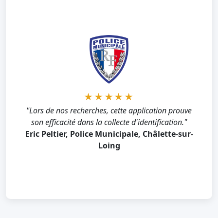
★★★★★
★★★★★
"Après avoir perdu l'identifiant de connexion, votre
"Lors de nos recherches, cette application prouve
application nous a permis de retrouver un accès
son efficacité dans la collecte d'identification."
complet rapidement et sans difficulté."
Eric Peltier, Police Municipale, Châlette-sur-
Yair Wahal, Directeur Marketing, Zingali
Loing
Acustics