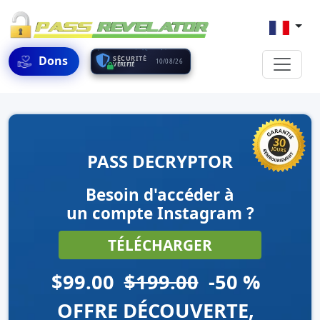
Dons
SÉCURITÉ
10/08/26
VÉRIFIÉ
PASS DECRYPTOR
Besoin d'accéder à
un compte Instagram ?
TÉLÉCHARGER
$99.00
$199.00
-50 %
OFFRE DÉCOUVERTE,