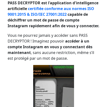
PASS DECRYPTOR est l'application d'intelligence
artificielle
certifiée conforme aux normes ISO
9001:2015 & ISO/IEC 27001:2022
capable de
déchiffrer un mot de passe de compte
Instagram rapidement afin de vous y connecter.
Vous ne pourrez jamais y accéder sans PASS
DECRYPTOR ! Imaginez pouvoir
accéder à un
compte Instagram en vous y connectant dès
maintenant
, sans aucune restriction, même s’il
est protégé par un mot de passe.