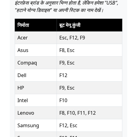
इंटरफ़ेस ब्रांड के अनुसार भिन्न होता है, लेकिन हमेशा "USB",
"हटाने योग्य डिवाइस" या अपनी स्टिक का नाम देखें।
निर्माता
बूट मेनू कुंजी
Acer
Esc, F12, F9
Asus
F8, Esc
Compaq
F9, Esc
Dell
F12
HP
F9, Esc
Intel
F10
Lenovo
F8, F10, F11, F12
Samsung
F12, Esc