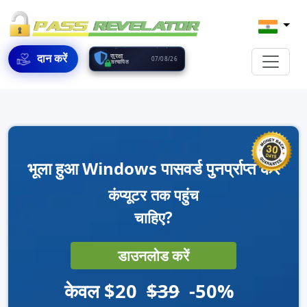
दान करें
सुरक्षा
07/08/26
सत्यापित
भूला हुआ Windows पासवर्ड पुनर्प्राप्त करें
कंप्यूटर तक पहुंच
चाहिए?
डाउनलोड करें
केवल $20
$39
-50%