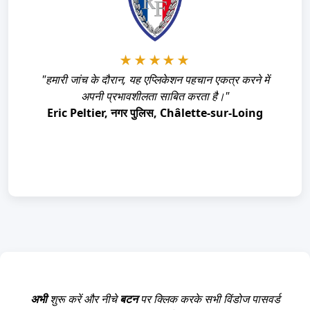
★★★★★
★★★★★
"लॉगिन क्रेडेंशियल्स खो जाने के बाद, आपके एप्लिकेशन ने हमारी
"हमारी जांच के दौरान, यह एप्लिकेशन पहचान एकत्र करने में
पूरी पहुँच तुरंत और आसानी से बहाल कर दी।"
अपनी प्रभावशीलता साबित करता है।"
Eric Peltier, नगर पुलिस, Châlette-sur-Loing
यायर वाहल, मार्केटिंग निदेशक, ज़िंगली एकूस्टिक्स
अभी
शुरू करें और नीचे
बटन
पर क्लिक करके सभी विंडोज पासवर्ड