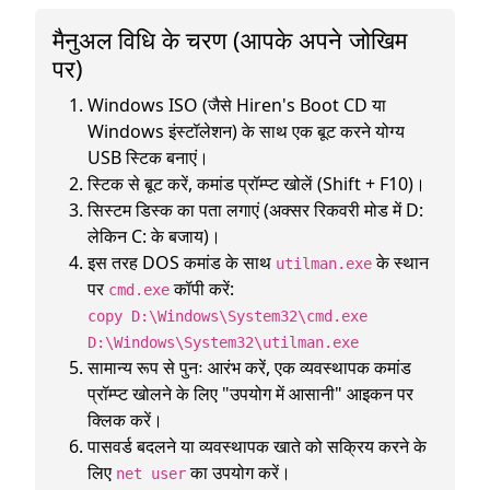
मैनुअल विधि के चरण (आपके अपने जोखिम
पर)
Windows ISO (जैसे Hiren's Boot CD या
Windows इंस्टॉलेशन) के साथ एक बूट करने योग्य
USB स्टिक बनाएं।
स्टिक से बूट करें, कमांड प्रॉम्प्ट खोलें (Shift + F10)।
सिस्टम डिस्क का पता लगाएं (अक्सर रिकवरी मोड में D:
लेकिन C: के बजाय)।
इस तरह DOS कमांड के साथ
के स्थान
utilman.exe
पर
कॉपी करें:
cmd.exe
copy D:\Windows\System32\cmd.exe
D:\Windows\System32\utilman.exe
सामान्य रूप से पुनः आरंभ करें, एक व्यवस्थापक कमांड
प्रॉम्प्ट खोलने के लिए "उपयोग में आसानी" आइकन पर
क्लिक करें।
पासवर्ड बदलने या व्यवस्थापक खाते को सक्रिय करने के
लिए
का उपयोग करें।
net user