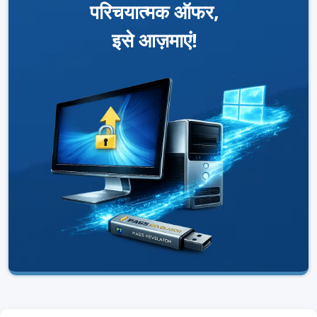
परिचयात्मक ऑफर,
इसे आज़माएं!