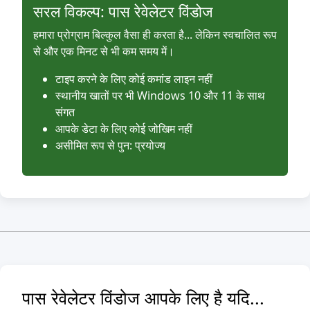
सरल विकल्प: पास रेवेलेटर विंडोज
हमारा प्रोग्राम बिल्कुल वैसा ही करता है... लेकिन स्वचालित रूप
से और एक मिनट से भी कम समय में।
टाइप करने के लिए कोई कमांड लाइन नहीं
स्थानीय खातों पर भी Windows 10 और 11 के साथ
संगत
आपके डेटा के लिए कोई जोखिम नहीं
असीमित रूप से पुन: प्रयोज्य
पास रेवेलेटर विंडोज आपके लिए है यदि...