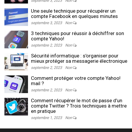
septembre 3, 2023
Non
Une seule technique pour récupérer un
compte Facebook en quelques minutes
septembre 3, 2023
Non
3 techniques pour réussir à déchiffrer son
compte Yahoo!
septembre 2, 2023
Non
Sécurité informatique : s’organiser pour
mieux protéger sa messagerie électronique
septembre 2, 2023
Non
Comment protéger votre compte Yahoo!
mail ?
septembre 2, 2023
Non
Comment récupérer le mot de passe d’un
compte Twitter ? Trois techniques à mettre
en pratique
septembre 1, 2023
Non