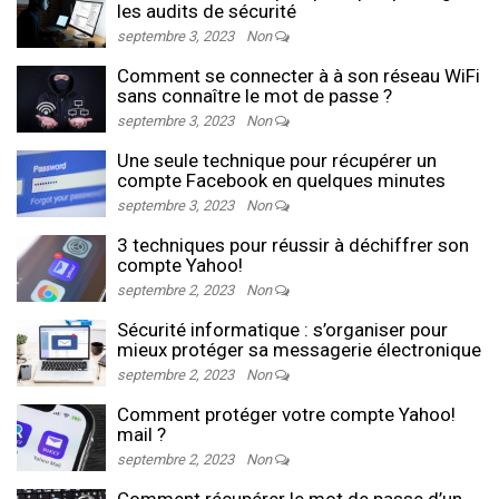
les audits de sécurité
septembre 3, 2023
Non
Comment se connecter à à son réseau WiFi
sans connaître le mot de passe ?
septembre 3, 2023
Non
Une seule technique pour récupérer un
compte Facebook en quelques minutes
septembre 3, 2023
Non
3 techniques pour réussir à déchiffrer son
compte Yahoo!
septembre 2, 2023
Non
Sécurité informatique : s’organiser pour
mieux protéger sa messagerie électronique
septembre 2, 2023
Non
Comment protéger votre compte Yahoo!
mail ?
septembre 2, 2023
Non
Comment récupérer le mot de passe d’un