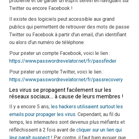
problème et de garder un esprit serein en naviguant sur
Twitter ou encore Facebook !
Il existe des logiciels peut accessible aux grand
publics qui permettent de retrouver des mots de passe
Twitter ou Facebook à partir d’un email, d’un identifiant
ou alors d’un numéro de téléphone.
Pour pirater un compte Facebook, voici le lien :
https://www.passwordrevelator.net/fr/passfinder
Pour pirater un compte Twitter, voici le lien :
https://www.passwordrevelator.net/fr/passrecovery
Les virus se propagent facilement sur les
réseaux sociaux… à cause de leurs membres !
Il y a encore 5 ans,
les hackers utilisaient surtout les
emails pour propager les virus
. Cependant, au fil du
temps, les internautes sont devenus plus méfiants et
réfléchissent à 2 fois avant de
cliquer sur un lien qui
leur paraît suspect
! Par contre, il faut bien avouer que