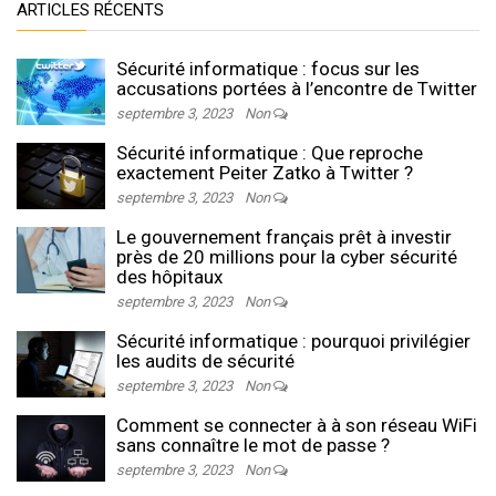
ARTICLES RÉCENTS
Sécurité informatique : focus sur les
accusations portées à l’encontre de Twitter
septembre 3, 2023
Non
Sécurité informatique : Que reproche
exactement Peiter Zatko à Twitter ?
septembre 3, 2023
Non
Le gouvernement français prêt à investir
près de 20 millions pour la cyber sécurité
des hôpitaux
septembre 3, 2023
Non
Sécurité informatique : pourquoi privilégier
les audits de sécurité
septembre 3, 2023
Non
Comment se connecter à à son réseau WiFi
sans connaître le mot de passe ?
septembre 3, 2023
Non