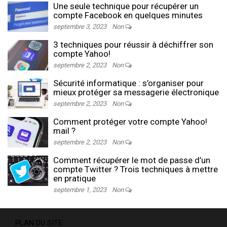
Une seule technique pour récupérer un
compte Facebook en quelques minutes
septembre 3, 2023
Non
3 techniques pour réussir à déchiffrer son
compte Yahoo!
septembre 2, 2023
Non
Sécurité informatique : s’organiser pour
mieux protéger sa messagerie électronique
septembre 2, 2023
Non
Comment protéger votre compte Yahoo!
mail ?
septembre 2, 2023
Non
Comment récupérer le mot de passe d’un
compte Twitter ? Trois techniques à mettre
en pratique
septembre 1, 2023
Non
PLAN DU SITE