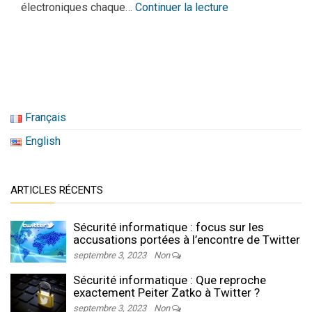
électroniques chaque…
Continuer la lecture
Français
English
ARTICLES RÉCENTS
Sécurité informatique : focus sur les
accusations portées à l’encontre de Twitter
septembre 3, 2023
Non
Sécurité informatique : Que reproche
exactement Peiter Zatko à Twitter ?
septembre 3, 2023
Non