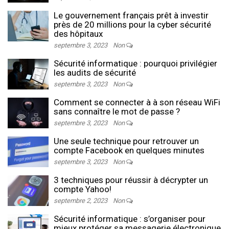
Le gouvernement français prêt à investir
près de 20 millions pour la cyber sécurité
des hôpitaux
septembre 3, 2023
Non
Sécurité informatique : pourquoi privilégier
les audits de sécurité
septembre 3, 2023
Non
Comment se connecter à à son réseau WiFi
sans connaître le mot de passe ?
septembre 3, 2023
Non
Une seule technique pour retrouver un
compte Facebook en quelques minutes
septembre 3, 2023
Non
3 techniques pour réussir à décrypter un
compte Yahoo!
septembre 2, 2023
Non
Sécurité informatique : s’organiser pour
mieux protéger sa messagerie électronique