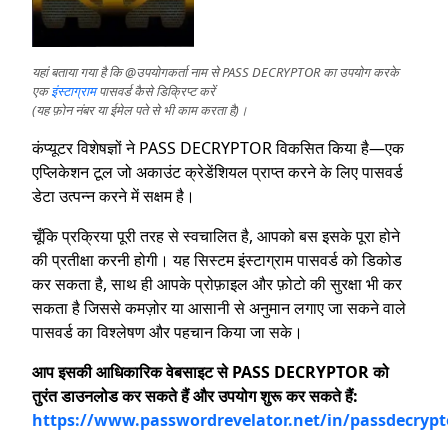
यहां बताया गया है कि @उपयोगकर्ता नाम से PASS DECRYPTOR का उपयोग करके
एक
इंस्टाग्राम
पासवर्ड कैसे डिक्रिप्ट करें
(यह फ़ोन नंबर या ईमेल पते से भी काम करता है)।
कंप्यूटर विशेषज्ञों ने PASS DECRYPTOR विकसित किया है—एक
एप्लिकेशन टूल जो अकाउंट क्रेडेंशियल प्राप्त करने के लिए पासवर्ड
डेटा उत्पन्न करने में सक्षम है।
चूँकि प्रक्रिया पूरी तरह से स्वचालित है, आपको बस इसके पूरा होने
की प्रतीक्षा करनी होगी। यह सिस्टम इंस्टाग्राम पासवर्ड को डिकोड
कर सकता है, साथ ही आपके प्रोफ़ाइल और फ़ोटो की सुरक्षा भी कर
सकता है जिससे कमज़ोर या आसानी से अनुमान लगाए जा सकने वाले
पासवर्ड का विश्लेषण और पहचान किया जा सके।
आप इसकी आधिकारिक वेबसाइट से PASS DECRYPTOR को
तुरंत डाउनलोड कर सकते हैं और उपयोग शुरू कर सकते हैं:
https://www.passwordrevelator.net/in/passdecrypt