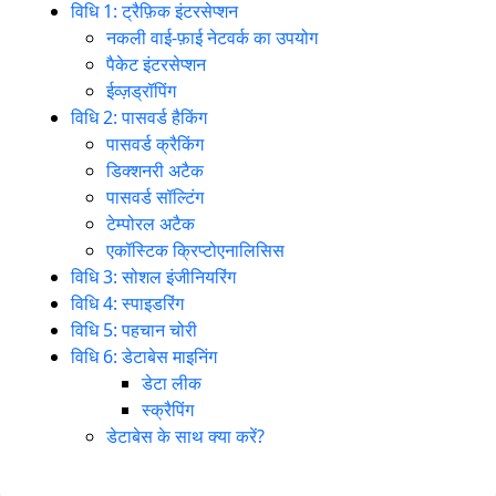
विधि 1: ट्रैफ़िक इंटरसेप्शन
नकली वाई-फ़ाई नेटवर्क का उपयोग
पैकेट इंटरसेप्शन
ईव्ज़ड्रॉपिंग
विधि 2: पासवर्ड हैकिंग
पासवर्ड क्रैकिंग
डिक्शनरी अटैक
पासवर्ड सॉल्टिंग
टेम्पोरल अटैक
एकॉस्टिक क्रिप्टोएनालिसिस
विधि 3: सोशल इंजीनियरिंग
विधि 4: स्पाइडरिंग
विधि 5: पहचान चोरी
विधि 6: डेटाबेस माइनिंग
डेटा लीक
स्क्रैपिंग
डेटाबेस के साथ क्या करें?