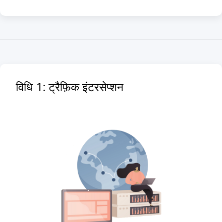
विधि 1: ट्रैफ़िक इंटरसेप्शन