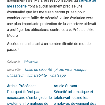
notamment rare. Mais, les responsables du
service de
messagerie
n’ont à aucun moment précisé une
éventualité que les mesures seront prises pour
combler cette faille de sécurité. « Une évolution vers
une plus importante protection de la vie privée aiderait
à protéger les utilisateurs contre cela », Précise Jake
Moore.
Accédez maintenant à un nombre illimité de mot de
passe !
Catégorie
WhatsApp
faille de sécurité
pirate informatique
Mots-clés
utilisateur
vulnérabilité
whatsapp
Article Précédent :
Article Suivant :
Pourquoi il n’est pas
Sécurité informatique et
nécessaire d’embrigader le
télétravail : quand les
système informatique de
employés deviennent des