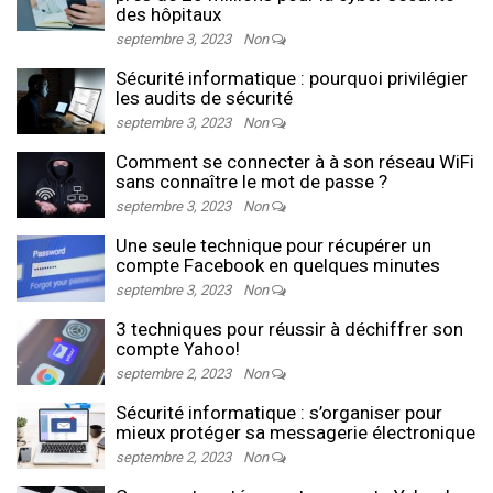
des hôpitaux
septembre 3, 2023
Non
Sécurité informatique : pourquoi privilégier
les audits de sécurité
septembre 3, 2023
Non
Comment se connecter à à son réseau WiFi
sans connaître le mot de passe ?
septembre 3, 2023
Non
Une seule technique pour récupérer un
compte Facebook en quelques minutes
septembre 3, 2023
Non
3 techniques pour réussir à déchiffrer son
compte Yahoo!
septembre 2, 2023
Non
Sécurité informatique : s’organiser pour
mieux protéger sa messagerie électronique
septembre 2, 2023
Non