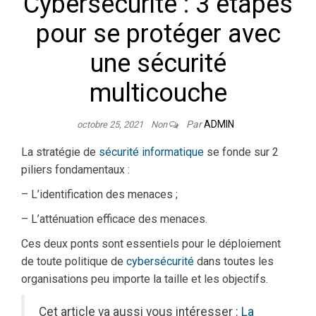
Cybersécurité : 3 étapes
pour se protéger avec
une sécurité
multicouche
Par
ADMIN
octobre 25, 2021
Non
La stratégie de
sécurité informatique
se fonde sur 2
piliers fondamentaux :
– L’identification des menaces ;
– L’atténuation efficace des menaces.
Ces deux ponts sont essentiels pour le déploiement
de toute politique de
cybersécurité
dans toutes les
organisations peu importe la taille et les objectifs.
Cet article va aussi vous intéresser :
La