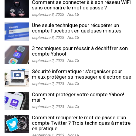
Comment se connecter à à son réseau WiFi
sans connaître le mot de passe ?
septembre 3, 2023
Non
Une seule technique pour récupérer un
compte Facebook en quelques minutes
septembre 3, 2023
Non
3 techniques pour réussir à déchiffrer son
compte Yahoo!
septembre 2, 2023
Non
Sécurité informatique : s’organiser pour
mieux protéger sa messagerie électronique
septembre 2, 2023
Non
Comment protéger votre compte Yahoo!
mail ?
septembre 2, 2023
Non
Comment récupérer le mot de passe d’un
compte Twitter ? Trois techniques à mettre
en pratique
septembre 1, 2023
Non