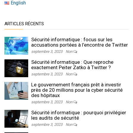
English
ARTICLES RÉCENTS
Sécurité informatique : focus sur les
accusations portées à l’encontre de Twitter
septembre 3, 2023
Non
Sécurité informatique : Que reproche
exactement Peiter Zatko à Twitter ?
septembre 3, 2023
Non
Le gouvernement français prêt à investir
près de 20 millions pour la cyber sécurité
des hôpitaux
septembre 3, 2023
Non
Sécurité informatique : pourquoi privilégier
les audits de sécurité
septembre 3, 2023
Non