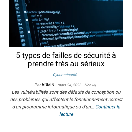
5 types de failles de sécurité à
prendre très au sérieux
Cyber-sécurité
Par
ADMIN
mars 24, 2023
Non
Les vulnérabilités sont des défauts de conception ou
des problèmes qui affectent le fonctionnement correct
d’un programme informatique ou d’un…
Continuer la
lecture