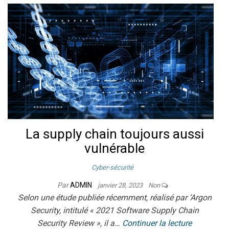
La supply chain toujours aussi
vulnérable
Cyber-sécurité
Par
ADMIN
janvier 28, 2023
Non
Selon une étude publiée récemment, réalisé par ‘Argon
Security, intitulé « 2021 Software Supply Chain
Security Review », il a…
Continuer la lecture