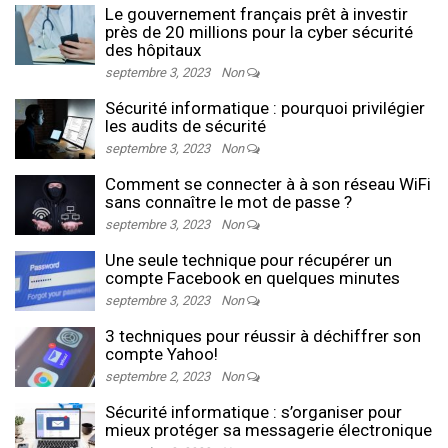
Le gouvernement français prêt à investir
près de 20 millions pour la cyber sécurité
des hôpitaux
septembre 3, 2023
Non
Sécurité informatique : pourquoi privilégier
les audits de sécurité
septembre 3, 2023
Non
Comment se connecter à à son réseau WiFi
sans connaître le mot de passe ?
septembre 3, 2023
Non
Une seule technique pour récupérer un
compte Facebook en quelques minutes
septembre 3, 2023
Non
3 techniques pour réussir à déchiffrer son
compte Yahoo!
septembre 2, 2023
Non
Sécurité informatique : s’organiser pour
mieux protéger sa messagerie électronique