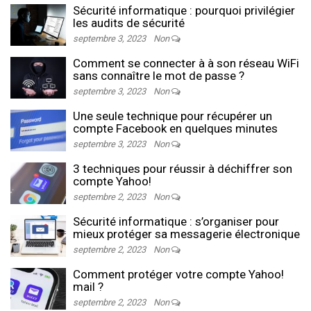
Sécurité informatique : pourquoi privilégier
les audits de sécurité
septembre 3, 2023
Non
Comment se connecter à à son réseau WiFi
sans connaître le mot de passe ?
septembre 3, 2023
Non
Une seule technique pour récupérer un
compte Facebook en quelques minutes
septembre 3, 2023
Non
3 techniques pour réussir à déchiffrer son
compte Yahoo!
septembre 2, 2023
Non
Sécurité informatique : s’organiser pour
mieux protéger sa messagerie électronique
septembre 2, 2023
Non
Comment protéger votre compte Yahoo!
mail ?
septembre 2, 2023
Non