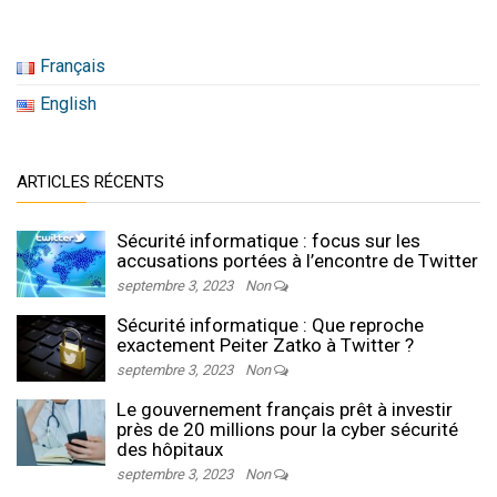
Français
English
ARTICLES RÉCENTS
Sécurité informatique : focus sur les
accusations portées à l’encontre de Twitter
septembre 3, 2023
Non
Sécurité informatique : Que reproche
exactement Peiter Zatko à Twitter ?
septembre 3, 2023
Non
Le gouvernement français prêt à investir
près de 20 millions pour la cyber sécurité
des hôpitaux
septembre 3, 2023
Non