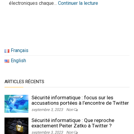
électroniques chaque…
Continuer la lecture
Français
English
ARTICLES RÉCENTS
Sécurité informatique : focus sur les
accusations portées à l’encontre de Twitter
septembre 3, 2023
Non
Sécurité informatique : Que reproche
exactement Peiter Zatko à Twitter ?
septembre 3, 2023
Non