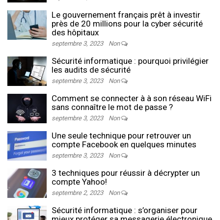
Le gouvernement français prêt à investir
près de 20 millions pour la cyber sécurité
des hôpitaux
septembre 3, 2023
Non
Sécurité informatique : pourquoi privilégier
les audits de sécurité
septembre 3, 2023
Non
Comment se connecter à à son réseau WiFi
sans connaître le mot de passe ?
septembre 3, 2023
Non
Une seule technique pour retrouver un
compte Facebook en quelques minutes
septembre 3, 2023
Non
3 techniques pour réussir à décrypter un
compte Yahoo!
septembre 2, 2023
Non
Sécurité informatique : s’organiser pour
mieux protéger sa messagerie électronique