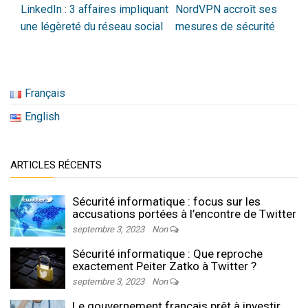
LinkedIn : 3 affaires impliquant
NordVPN accroît ses
une légèreté du réseau social
mesures de sécurité
Français
English
ARTICLES RÉCENTS
Sécurité informatique : focus sur les
accusations portées à l’encontre de Twitter
septembre 3, 2023
Non
Sécurité informatique : Que reproche
exactement Peiter Zatko à Twitter ?
septembre 3, 2023
Non
Le gouvernement français prêt à investir