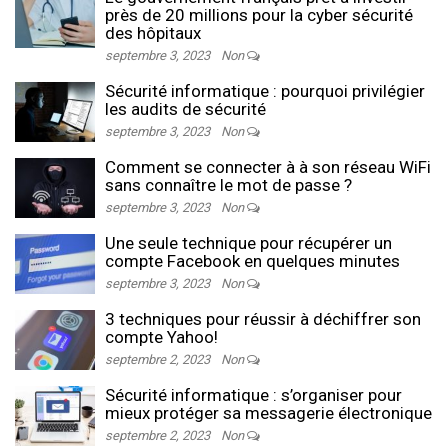
près de 20 millions pour la cyber sécurité
des hôpitaux
septembre 3, 2023
Non
Sécurité informatique : pourquoi privilégier
les audits de sécurité
septembre 3, 2023
Non
Comment se connecter à à son réseau WiFi
sans connaître le mot de passe ?
septembre 3, 2023
Non
Une seule technique pour récupérer un
compte Facebook en quelques minutes
septembre 3, 2023
Non
3 techniques pour réussir à déchiffrer son
compte Yahoo!
septembre 2, 2023
Non
Sécurité informatique : s’organiser pour
mieux protéger sa messagerie électronique
septembre 2, 2023
Non