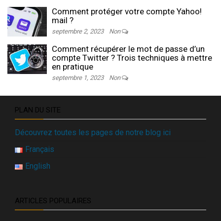
Comment protéger votre compte Yahoo!
mail ?
septembre 2, 2023
Non
Comment récupérer le mot de passe d’un
compte Twitter ? Trois techniques à mettre
en pratique
septembre 1, 2023
Non
PLAN DU SITE
Découvrez toutes les pages de notre blog ici
Français
English
ARTICLES POPULAIRES