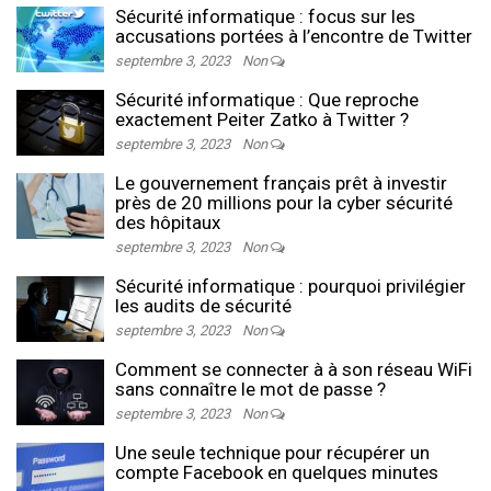
Sécurité informatique : focus sur les
accusations portées à l’encontre de Twitter
septembre 3, 2023
Non
Sécurité informatique : Que reproche
exactement Peiter Zatko à Twitter ?
septembre 3, 2023
Non
Le gouvernement français prêt à investir
près de 20 millions pour la cyber sécurité
des hôpitaux
septembre 3, 2023
Non
Sécurité informatique : pourquoi privilégier
les audits de sécurité
septembre 3, 2023
Non
Comment se connecter à à son réseau WiFi
sans connaître le mot de passe ?
septembre 3, 2023
Non
Une seule technique pour récupérer un
compte Facebook en quelques minutes