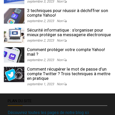
septembre 3, 2023
Non
3 techniques pour réussir à déchiffrer son
compte Yahoo!
septembre 2, 2023
Non
Sécurité informatique : s’organiser pour
mieux protéger sa messagerie électronique
septembre 2, 2023
Non
Comment protéger votre compte Yahoo!
mail ?
septembre 2, 2023
Non
Comment récupérer le mot de passe d’un
compte Twitter ? Trois techniques à mettre
en pratique
septembre 1, 2023
Non
PLAN DU SITE
Découvrez toutes les pages de notre blog ici