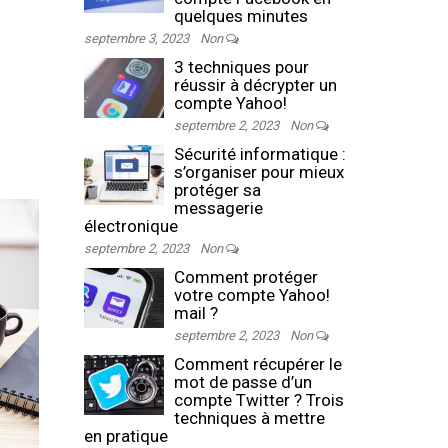
quelques minutes
septembre 3, 2023
Non
3 techniques pour
réussir à décrypter un
compte Yahoo!
septembre 2, 2023
Non
Sécurité informatique :
s’organiser pour mieux
protéger sa
messagerie
électronique
septembre 2, 2023
Non
Comment protéger
votre compte Yahoo!
mail ?
septembre 2, 2023
Non
Comment récupérer le
mot de passe d’un
compte Twitter ? Trois
techniques à mettre
en pratique