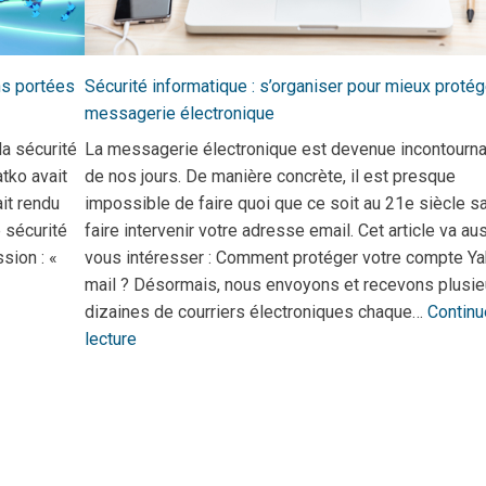
ns portées
Sécurité informatique : s’organiser pour mieux protég
messagerie électronique
la sécurité
La messagerie électronique est devenue incontourn
tko avait
de nos jours. De manière concrète, il est presque
it rendu
impossible de faire quoi que ce soit au 21e siècle s
 sécurité
faire intervenir votre adresse email. Cet article va au
sion : «
vous intéresser : Comment protéger votre compte Y
mail ? Désormais, nous envoyons et recevons plusie
dizaines de courriers électroniques chaque…
Continu
lecture