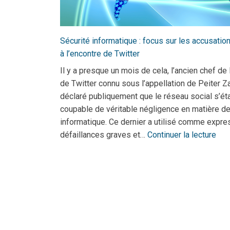
Sécurité informatique : focus sur les accusatio
à l’encontre de Twitter
Il y a presque un mois de cela, l’ancien chef de 
de Twitter connu sous l’appellation de Peiter Za
déclaré publiquement que le réseau social s’éta
coupable de véritable négligence en matière de
informatique. Ce dernier a utilisé comme expres
défaillances graves et…
Continuer la lecture