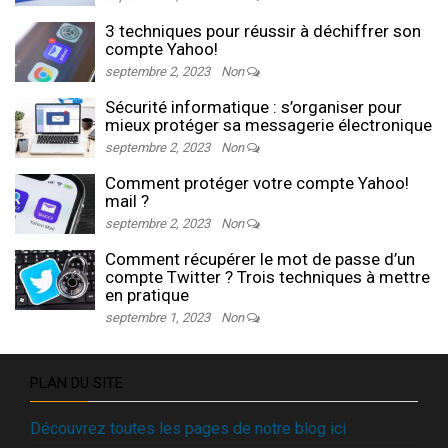
3 techniques pour réussir à déchiffrer son
compte Yahoo!
septembre 2, 2023
Non
Sécurité informatique : s’organiser pour
mieux protéger sa messagerie électronique
septembre 2, 2023
Non
Comment protéger votre compte Yahoo!
mail ?
septembre 2, 2023
Non
Comment récupérer le mot de passe d’un
compte Twitter ? Trois techniques à mettre
en pratique
septembre 1, 2023
Non
PLAN DU SITE
Découvrez toutes les pages de notre blog ici