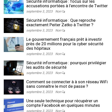
Sécurité informatique : focus sur les
accusations portées à l’encontre de Twitter
septembre 3, 2023
Non
Sécurité informatique : Que reproche
exactement Peiter Zatko à Twitter ?
septembre 3, 2023
Non
Le gouvernement français prêt à investir
près de 20 millions pour la cyber sécurité
des hôpitaux
septembre 3, 2023
Non
Sécurité informatique : pourquoi privilégier
les audits de sécurité
septembre 3, 2023
Non
Comment se connecter à à son réseau WiFi
sans connaître le mot de passe ?
septembre 3, 2023
Non
Une seule technique pour récupérer un
compte Facebook en quelques minutes
septembre 3, 2023
Non