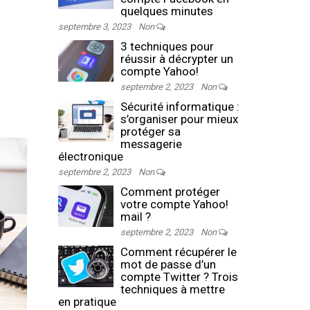
quelques minutes
septembre 3, 2023
Non
3 techniques pour
réussir à décrypter un
compte Yahoo!
septembre 2, 2023
Non
Sécurité informatique :
s’organiser pour mieux
protéger sa
messagerie
électronique
septembre 2, 2023
Non
Comment protéger
votre compte Yahoo!
mail ?
septembre 2, 2023
Non
Comment récupérer le
mot de passe d’un
compte Twitter ? Trois
techniques à mettre
en pratique