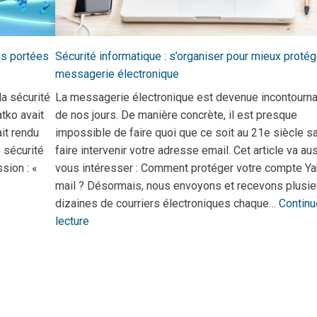
ns portées
Sécurité informatique : s’organiser pour mieux protég
messagerie électronique
la sécurité
La messagerie électronique est devenue incontourn
tko avait
de nos jours. De manière concrète, il est presque
it rendu
impossible de faire quoi que ce soit au 21e siècle s
 sécurité
faire intervenir votre adresse email. Cet article va au
sion : «
vous intéresser : Comment protéger votre compte Y
mail ? Désormais, nous envoyons et recevons plusie
dizaines de courriers électroniques chaque…
Continu
lecture