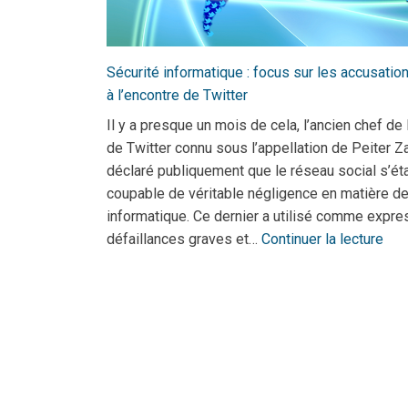
Sécurité informatique : focus sur les accusatio
à l’encontre de Twitter
Il y a presque un mois de cela, l’ancien chef de 
de Twitter connu sous l’appellation de Peiter Za
déclaré publiquement que le réseau social s’éta
coupable de véritable négligence en matière de
informatique. Ce dernier a utilisé comme expres
défaillances graves et…
Continuer la lecture