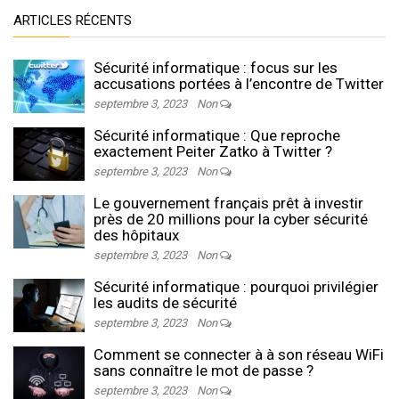
ARTICLES RÉCENTS
Sécurité informatique : focus sur les
accusations portées à l’encontre de Twitter
septembre 3, 2023
Non
Sécurité informatique : Que reproche
exactement Peiter Zatko à Twitter ?
septembre 3, 2023
Non
Le gouvernement français prêt à investir
près de 20 millions pour la cyber sécurité
des hôpitaux
septembre 3, 2023
Non
Sécurité informatique : pourquoi privilégier
les audits de sécurité
septembre 3, 2023
Non
Comment se connecter à à son réseau WiFi
sans connaître le mot de passe ?
septembre 3, 2023
Non