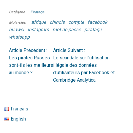
Catégorie
Piratage
afrique
chinois
compte
facebook
Mots-clés
huawei
instagram
mot de passe
piratage
whatsapp
Article Précédent :
Article Suivant :
Les pirates Russes
Le scandale sur l’utilisation
sont-ils les meilleurs
illégale des données
au monde ?
d’utilisateurs par Facebook et
Cambridge Analytica
Français
English