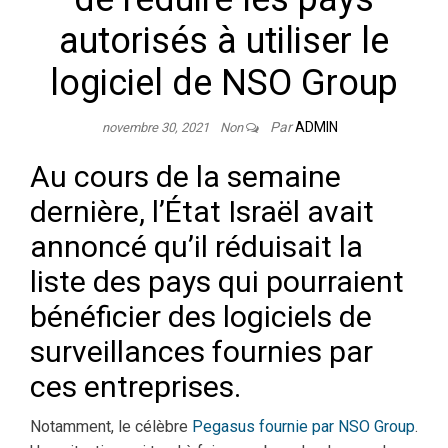
autorisés à utiliser le
logiciel de NSO Group
Par
ADMIN
novembre 30, 2021
Non
Au cours de la semaine
dernière, l’État Israël avait
annoncé qu’il réduisait la
liste des pays qui pourraient
bénéficier des logiciels de
surveillances fournies par
ces entreprises.
Notamment, le célèbre
Pegasus fournie par NSO Group
.