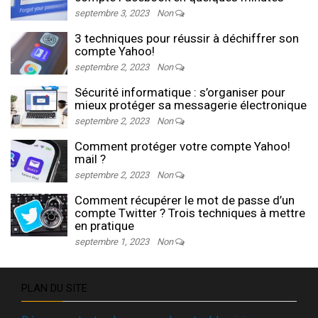
septembre 3, 2023
Non
3 techniques pour réussir à déchiffrer son
compte Yahoo!
septembre 2, 2023
Non
Sécurité informatique : s’organiser pour
mieux protéger sa messagerie électronique
septembre 2, 2023
Non
Comment protéger votre compte Yahoo!
mail ?
septembre 2, 2023
Non
Comment récupérer le mot de passe d’un
compte Twitter ? Trois techniques à mettre
en pratique
septembre 1, 2023
Non
PLAN DU SITE