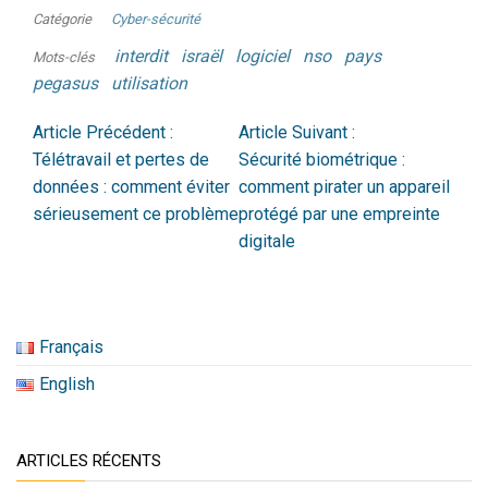
Catégorie
Cyber-sécurité
interdit
israël
logiciel
nso
pays
Mots-clés
pegasus
utilisation
Article Précédent :
Article Suivant :
Télétravail et pertes de
Sécurité biométrique :
données : comment éviter
comment pirater un appareil
sérieusement ce problème
protégé par une empreinte
digitale
Français
English
ARTICLES RÉCENTS