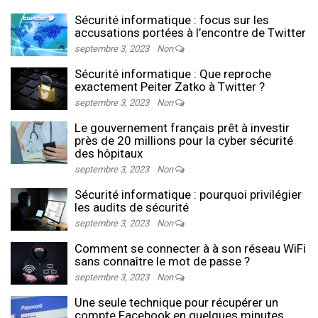
Sécurité informatique : focus sur les
accusations portées à l’encontre de Twitter
septembre 3, 2023
Non
Sécurité informatique : Que reproche
exactement Peiter Zatko à Twitter ?
septembre 3, 2023
Non
Le gouvernement français prêt à investir
près de 20 millions pour la cyber sécurité
des hôpitaux
septembre 3, 2023
Non
Sécurité informatique : pourquoi privilégier
les audits de sécurité
septembre 3, 2023
Non
Comment se connecter à à son réseau WiFi
sans connaître le mot de passe ?
septembre 3, 2023
Non
Une seule technique pour récupérer un
compte Facebook en quelques minutes