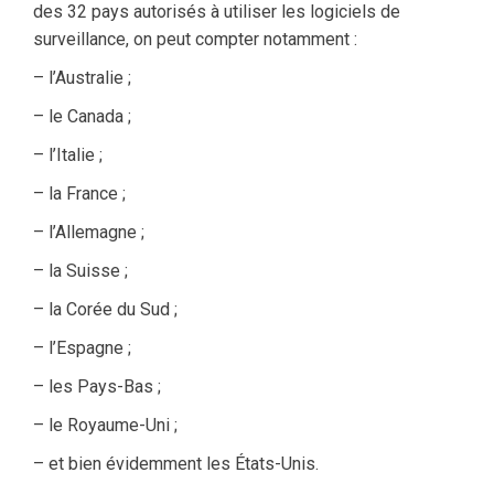
des 32 pays autorisés à utiliser les logiciels de
surveillance, on peut compter notamment :
– l’Australie ;
– le Canada ;
– l’Italie ;
– la France ;
– l’Allemagne ;
– la Suisse ;
– la Corée du Sud ;
– l’Espagne ;
– les Pays-Bas ;
– le Royaume-Uni ;
– et bien évidemment les États-Unis.