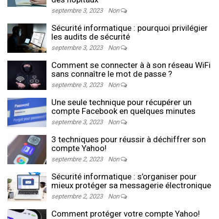
septembre 3, 2023
Non
Sécurité informatique : pourquoi privilégier
les audits de sécurité
septembre 3, 2023
Non
Comment se connecter à à son réseau WiFi
sans connaître le mot de passe ?
septembre 3, 2023
Non
Une seule technique pour récupérer un
compte Facebook en quelques minutes
septembre 3, 2023
Non
3 techniques pour réussir à déchiffrer son
compte Yahoo!
septembre 2, 2023
Non
Sécurité informatique : s’organiser pour
mieux protéger sa messagerie électronique
septembre 2, 2023
Non
Comment protéger votre compte Yahoo!