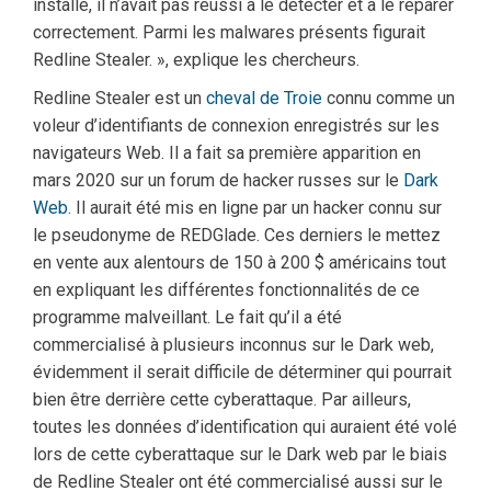
installé, il n’avait pas réussi à le détecter et à le réparer
correctement. Parmi les malwares présents figurait
Redline Stealer. », explique les chercheurs.
Redline Stealer est un
cheval de Troie
connu comme un
voleur d’identifiants de connexion enregistrés sur les
navigateurs Web. Il a fait sa première apparition en
mars 2020 sur un forum de hacker russes sur le
Dark
Web
. Il aurait été mis en ligne par un hacker connu sur
le pseudonyme de REDGlade. Ces derniers le mettez
en vente aux alentours de 150 à 200 $ américains tout
en expliquant les différentes fonctionnalités de ce
programme malveillant. Le fait qu’il a été
commercialisé à plusieurs inconnus sur le Dark web,
évidemment il serait difficile de déterminer qui pourrait
bien être derrière cette cyberattaque. Par ailleurs,
toutes les données d’identification qui auraient été volé
lors de cette cyberattaque sur le Dark web par le biais
de Redline Stealer ont été commercialisé aussi sur le