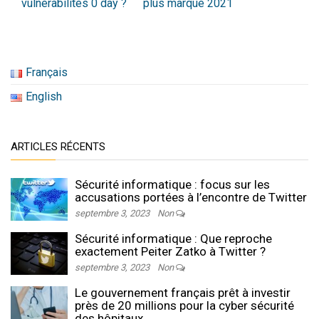
vulnérabilités 0 day ?
plus marqué 2021
Français
English
ARTICLES RÉCENTS
Sécurité informatique : focus sur les
accusations portées à l’encontre de Twitter
septembre 3, 2023
Non
Sécurité informatique : Que reproche
exactement Peiter Zatko à Twitter ?
septembre 3, 2023
Non
Le gouvernement français prêt à investir
près de 20 millions pour la cyber sécurité
des hôpitaux