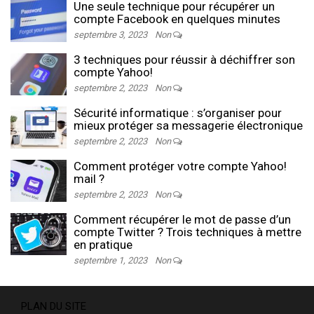
Une seule technique pour récupérer un
compte Facebook en quelques minutes
septembre 3, 2023
Non
3 techniques pour réussir à déchiffrer son
compte Yahoo!
septembre 2, 2023
Non
Sécurité informatique : s’organiser pour
mieux protéger sa messagerie électronique
septembre 2, 2023
Non
Comment protéger votre compte Yahoo!
mail ?
septembre 2, 2023
Non
Comment récupérer le mot de passe d’un
compte Twitter ? Trois techniques à mettre
en pratique
septembre 1, 2023
Non
PLAN DU SITE