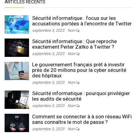
ARTICLES RÉCENTS
Sécurité informatique : focus sur les
accusations portées à l’encontre de Twitter
septembre 3, 2023
Non
Sécurité informatique : Que reproche
exactement Peiter Zatko à Twitter ?
septembre 3, 2023
Non
Le gouvernement français prêt à investir
près de 20 millions pour la cyber sécurité
des hôpitaux
septembre 3, 2023
Non
Sécurité informatique : pourquoi privilégier
les audits de sécurité
septembre 3, 2023
Non
Comment se connecter à à son réseau WiFi
sans connaître le mot de passe ?
septembre 3, 2023
Non