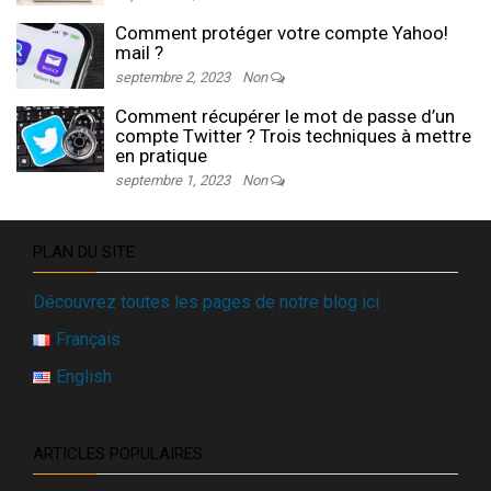
Comment protéger votre compte Yahoo!
mail ?
septembre 2, 2023
Non
Comment récupérer le mot de passe d’un
compte Twitter ? Trois techniques à mettre
en pratique
septembre 1, 2023
Non
PLAN DU SITE
Découvrez toutes les pages de notre blog ici
Français
English
ARTICLES POPULAIRES