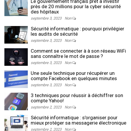
Le gouvernement français prêt à investir
près de 20 millions pour la cyber sécurité
des hôpitaux
septembre 3, 2023
Non
Sécurité informatique : pourquoi privilégier
les audits de sécurité
septembre 3, 2023
Non
Comment se connecter à à son réseau WiFi
sans connaître le mot de passe ?
septembre 3, 2023
Non
Une seule technique pour récupérer un
compte Facebook en quelques minutes
septembre 3, 2023
Non
3 techniques pour réussir à déchiffrer son
compte Yahoo!
septembre 2, 2023
Non
Sécurité informatique : s’organiser pour
mieux protéger sa messagerie électronique
septembre 2, 2023
Non