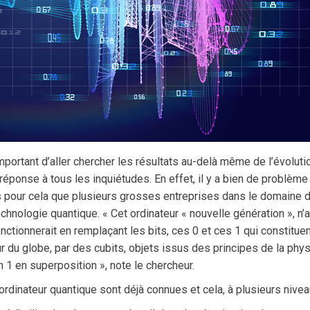
 important d’aller chercher les résultats au-delà même de l’évoluti
réponse à tous les inquiétudes. En effet, il y a bien de problème
urs pour cela que plusieurs grosses entreprises dans le domaine 
echnologie quantique. « Cet ordinateur « nouvelle génération », n’
ctionnerait en remplaçant les bits, ces 0 et ces 1 qui constituen
r du globe, par des cubits, objets issus des principes de la phy
n 1 en superposition », note le chercheur.
’ordinateur quantique sont déjà connues et cela, à plusieurs nivea