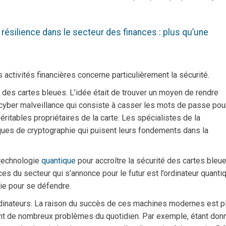
 résilience dans le secteur des finances : plus qu’une
 activités financières concerne particulièrement la sécurité.
é des cartes bleues. L’idée était de trouver un moyen de rendre
 cyber malveillance qui consiste à casser les mots de passe pou
éritables propriétaires de la carte. Les spécialistes de la
ques de cryptographie qui puisent leurs fondements dans la
 technologie
quantique
pour accroître la sécurité des cartes bleue
es du secteur qui s’annonce pour le futur est l’ordinateur quanti
ie pour se défendre.
rdinateurs. La raison du succès de ces machines modernes est p
ent de nombreux problèmes du quotidien. Par exemple, étant don