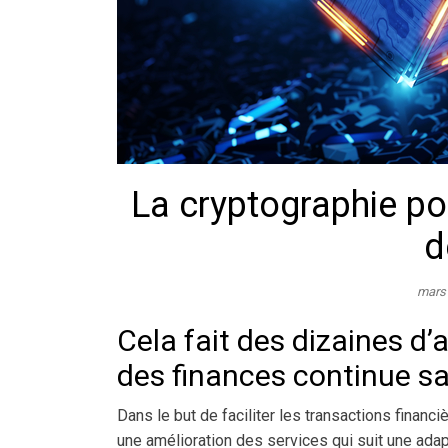
La cryptographie p
d
mars
Cela fait des dizaines d
des finances continue sa
Dans le but de faciliter les transactions finan
une amélioration des services qui suit une adapt