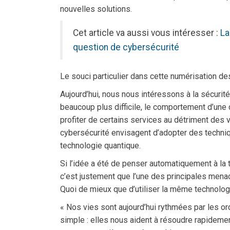
nouvelles solutions.
Cet article va aussi vous intéresser :
La
question de cybersécurité
Le souci particulier dans cette numérisation des
Aujourd’hui, nous nous intéressons à la sécurit
beaucoup plus difficile, le comportement d’une
profiter de certains services au détriment des v
cybersécurité envisagent d’adopter des techni
technologie quantique.
Si l’idée a été de penser automatiquement à la
c’est justement que l’une des principales menac
Quoi de mieux que d’utiliser la même technolog
« Nos vies sont aujourd’hui rythmées par les o
simple : elles nous aident à résoudre rapidem