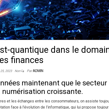
ost-quantique dans le domai
es finances
Par
ADMIN
 25, 2023
Non
’années maintenant que le secteur
 numérisation croissante.
cières et les échanges entre les consommateurs, on assiste toujo
ation face à l’évolution de l’informatique, qui lui propose toujou