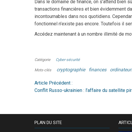
Dans le domaine de finance, on s’attend bien sûr
transactions financières et bien évidemment da
incontournables dans nos quotidiens. Cependant,
fonctionnel n’existe pas encore. Toutefois il s
Accédez maintenant à un nombre illimité de mo
Catégorie
Cyber-sécurité
cryptographie
finances
ordinateur
Mots-clés
Article Précédent :
Conflit Russo-ukrainien : l’affaire du satellite p
PLAN DU SITE
ARTIC