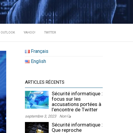
RATE DES
OUTLOOK
YAHOO!
TWITTER
Français
English
ARTICLES RÉCENTS
Sécurité informatique :
focus sur les
accusations portées à
l’encontre de Twitter
septembre 3, 2023
Non
Sécurité informatique :
Que reproche