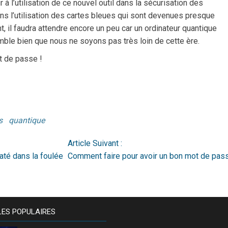
 à l’utilisation de ce nouvel outil dans la sécurisation des
ns l’utilisation des cartes bleues qui sont devenues presque
 il faudra attendre encore un peu car un ordinateur quantique
emble bien que nous ne soyons pas très loin de cette ère.
t de passe !
s
quantique
Article Suivant :
iraté dans la foulée
Comment faire pour avoir un bon mot de pas
LES POPULAIRES