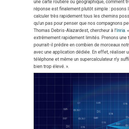
une carte routière ou géographique, comment trou
réponse est finalement plutôt simple : posons 
calculer très rapidement tous les chemins possi
qu’un pas pour penser que nos compagnons peu
Thomas Debris-Alazardest, chercheur à l’
Inria
. 
extrêmement rapidement limités. Prenons une t
pourrait-il prédire en combien de morceaux notr
avec une application dédiée. En effet, réaliser 
téléphone et même un supercalculateur n’y suff
bien trop élevé. ».