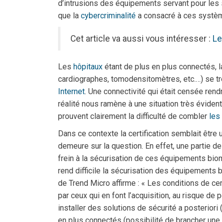
d’intrusions des équipements servant pour les
que la
cybercriminalité
a consacré à ces systè
Cet article va aussi vous intéresser :
Le
Les
hôpitaux
étant de plus en plus connectés, 
cardiographes, tomodensitomètres, etc.…) se tr
Internet
. Une connectivité qui était censée rend
réalité nous ramène à une situation très évident
prouvent clairement la difficulté de combler
les 
Dans ce contexte la certification semblait êtr
demeure sur la question. En effet, une partie d
frein à la sécurisation de ces équipements biom
rend difficile la sécurisation des équipements
de Trend Micro affirme : « Les conditions de c
par ceux qui en font l’acquisition, au risque de p
installer des solutions de sécurité a posteriori
en plus connectés (possibilité de brancher une