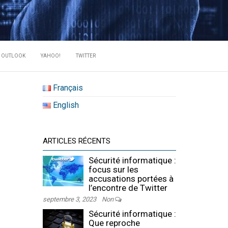
RATE DES
OUTLOOK
YAHOO!
TWITTER
Français
English
ARTICLES RÉCENTS
Sécurité informatique :
focus sur les
accusations portées à
l’encontre de Twitter
septembre 3, 2023
Non
Sécurité informatique :
Que reproche