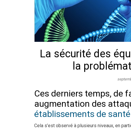
La sécurité des éq
la problémat
septemb
Ces derniers temps, de f
augmentation des attaqu
établissements de santé
Cela s’est observé à plusieurs niveaux, en pa