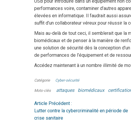
USB pour introduire dans un équipement non co
performances voire, contaminer d’autres apparei
élevées en informatique. Il faudrait aussi assur
suffit d’un collaborateur véreux pour réussir la
Mais au-delà de tout ceci, il semblerait que l
biomédicaux et de penser à la manière de renfor
une solution de sécurité dès la conception d’un
de performances de l’équipement et de ressour
Accédez maintenant à un nombre illimité de mo
Catégorie
Cyber-sécurité
attaques
biomédicaux
certificatio
Mots-clés
Article Précédent :
Lutter contre la cybercriminalité en période de
crise sanitaire