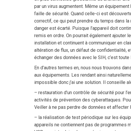
par un virus augmentent. Même un équipement 
faille de sécurité. Quand celle-ci est découvert
correctif, ce qui peut prendre du temps dans la
danger est écarté. Puisque l’appareil doit contin
remis en ordre. On pourrait également ajouter 
installation et continuent à communiquer en clai
altération de flux, un défaut de confidentialité
échanger des données avec le SIH, c’est toute l’
En d’autres termes en, nous nous trouvons dans u
aux équipements. Les rendant ainsi naturellemen
impossible donc j’ai une solution. Il conseille
– restauration d’un contrôle de sécurité pour l
activités de prévention des cyberattaques. Pour
Veiller à ne pas perdre de données et affecter
– la réalisation de test périodique sur les équ
appareils ne contiennent pas de programmes malv