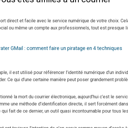
rt direct et facile avec le service numérique de votre choix. Cel
ocial ou même un compte aux professionnels, tout est presque li
rater GMail : comment faire un piratage en 4 techniques
 il est utilisé pour référencer l’identité numérique d’un indivi
éder. Ce qui d’une certaine manière peut poser grandement probl
ionné la mort du courrier électronique, aujourd’hui c’est le servi
 comme une méthode d’identification directe, il sert forcément dan
qui fait de ce dernier, un outil quasi incontournable pour tous le