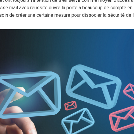
 et ont toujours l’intention de s’en servir comme moyen d’accès 
esse mail avec réussite ouvre la porte a beaucoup de compte en 
 soin de créer une certaine mesure pour dissocier la sécurité de 