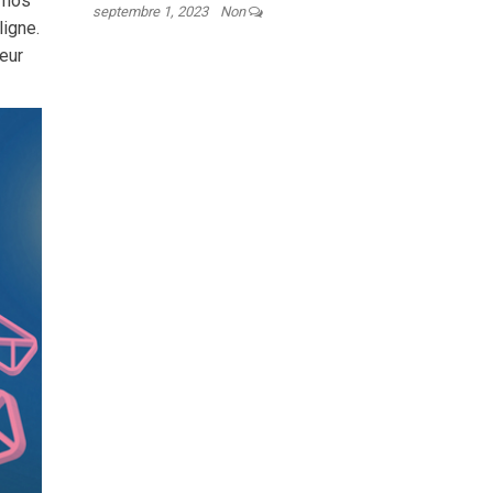
à nos
septembre 1, 2023
Non
ligne.
leur