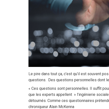
Le pire dans tout ça, c’est qu’il est souvent p
questions. Des questions personnelles dont le
« Ces questions sont personnelles. Il suffit po
que les experts appellent » l’ingénierie socia
détournés. Comme ces questionnaires prétendu
chroniqueur Alain McKenna