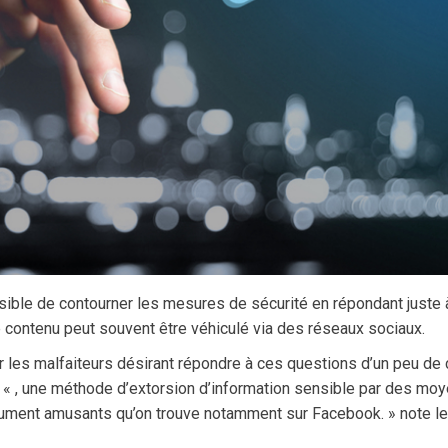
ossible de contourner les mesures de sécurité en répondant juste
 contenu peut souvent être véhiculé via des réseaux sociaux.
ur les malfaiteurs désirant répondre à ces questions d’un peu de
le « , une méthode d’extorsion d’information sensible par des mo
ment amusants qu’on trouve notamment sur Facebook. » note le