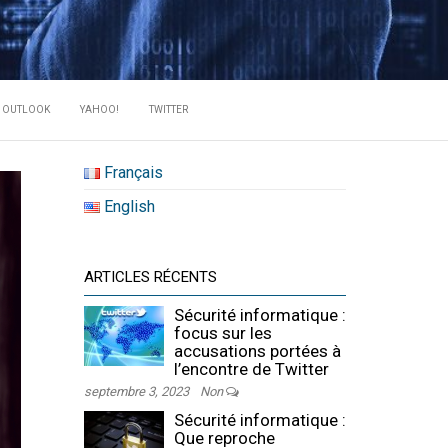
RATE DES
OUTLOOK
YAHOO!
TWITTER
Français
English
ARTICLES RÉCENTS
Sécurité informatique :
focus sur les
accusations portées à
l’encontre de Twitter
septembre 3, 2023
Non
Sécurité informatique :
Que reproche