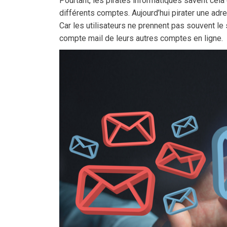
Pourtant, les pirates informatiques savent cela
différents comptes. Aujourd’hui pirater une adr
Car les utilisateurs ne prennent pas souvent le
compte mail de leurs autres comptes en ligne.