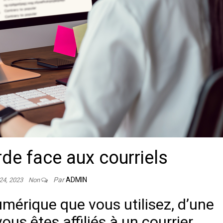
de face aux courriels
Par
ADMIN
 24, 2023
Non
umérique que vous utilisez, d’une
ous êtes affiliés à un courrier