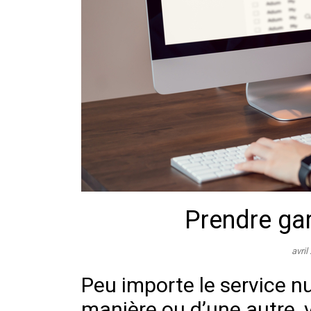
Prendre gar
avril
Peu importe le service n
manière ou d’une autre, v