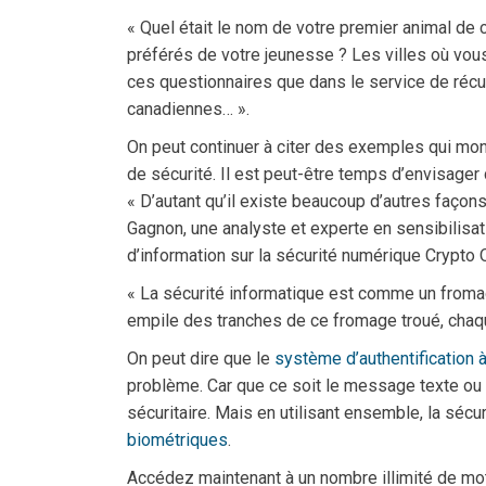
« Quel était le nom de votre premier animal de
préférés de votre jeunesse ? Les villes où vou
ces questionnaires que dans le service de réc
canadiennes… ».
On peut continuer à citer des exemples qui mon
de sécurité. Il est peut-être temps d’envisager
« D’autant qu’il existe beaucoup d’autres façons
Gagnon, une analyste et experte en sensibilisat
d’information sur la sécurité numérique Crypto
« La sécurité informatique est comme un fromag
empile des tranches de ce fromage troué, chaqu
On peut dire que le
système d’authentification 
problème. Car que ce soit le message texte ou
sécuritaire. Mais en utilisant ensemble, la sécu
biométriques
.
Accédez maintenant à un nombre illimité de mo