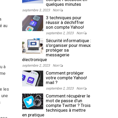
quelques minutes
septembre 3, 2023
Non
3 techniques pour
a
réussir à déchiffrer
é au
son compte Yahoo!
septembre 2, 2023
Non
Sécurité informatique :
s’organiser pour mieux
protéger sa
messagerie
électronique
septembre 2, 2023
Non
du à
Comment protéger
ème
votre compte Yahoo!
mail ?
septembre 2, 2023
Non
ce les
s une
Comment récupérer le
mot de passe d’un
s
compte Twitter ? Trois
techniques à mettre
en pratique