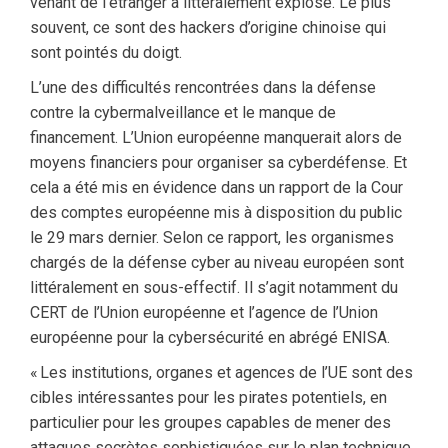
venant de l’étranger a littéralement explosé. Le plus
souvent, ce sont des hackers d’origine chinoise qui
sont pointés du doigt.
L’une des difficultés rencontrées dans la défense
contre la cybermalveillance et le manque de
financement. L’Union européenne manquerait alors de
moyens financiers pour organiser sa cyberdéfense. Et
cela a été mis en évidence dans un rapport de la Cour
des comptes européenne mis à disposition du public
le 29 mars dernier. Selon ce rapport, les organismes
chargés de la défense cyber au niveau européen sont
littéralement en sous-effectif. Il s’agit notamment du
CERT de l’Union européenne et l’agence de l’Union
européenne pour la cybersécurité en abrégé ENISA.
« Les institutions, organes et agences de l’UE sont des
cibles intéressantes pour les pirates potentiels, en
particulier pour les groupes capables de mener des
attaques secrètes sophistiquées sur le plan technique