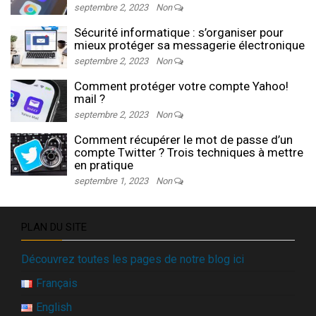
septembre 2, 2023
Non
Sécurité informatique : s’organiser pour
mieux protéger sa messagerie électronique
septembre 2, 2023
Non
Comment protéger votre compte Yahoo!
mail ?
septembre 2, 2023
Non
Comment récupérer le mot de passe d’un
compte Twitter ? Trois techniques à mettre
en pratique
septembre 1, 2023
Non
PLAN DU SITE
Découvrez toutes les pages de notre blog ici
Français
English