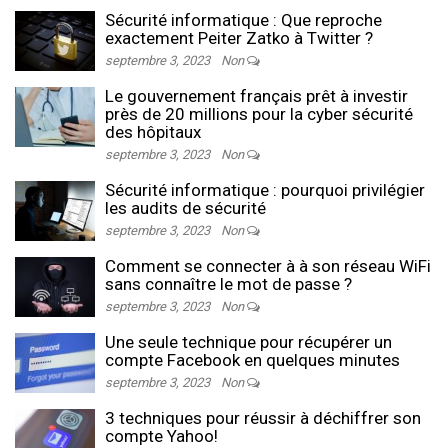
Sécurité informatique : Que reproche
exactement Peiter Zatko à Twitter ?
septembre 3, 2023
Non
Le gouvernement français prêt à investir
près de 20 millions pour la cyber sécurité
des hôpitaux
septembre 3, 2023
Non
Sécurité informatique : pourquoi privilégier
les audits de sécurité
septembre 3, 2023
Non
Comment se connecter à à son réseau WiFi
sans connaître le mot de passe ?
septembre 3, 2023
Non
Une seule technique pour récupérer un
compte Facebook en quelques minutes
septembre 3, 2023
Non
3 techniques pour réussir à déchiffrer son
compte Yahoo!