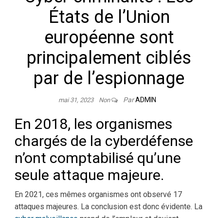
États de l’Union
européenne sont
principalement ciblés
par de l’espionnage
Par
ADMIN
mai 31, 2023
Non
En 2018, les organismes
chargés de la cyberdéfense
n’ont comptabilisé qu’une
seule attaque majeure.
En 2021, ces mêmes organismes ont observé 17
attaques majeures. La conclusion est donc évidente. La