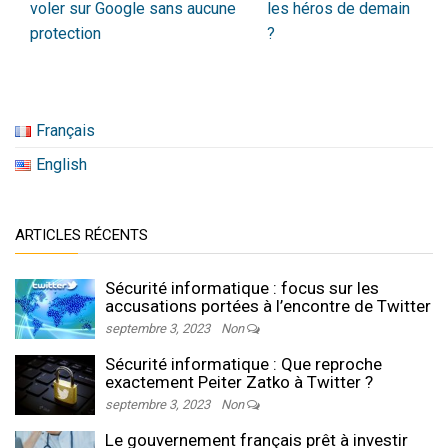
voler sur Google sans aucune
les héros de demain
protection
?
Français
English
ARTICLES RÉCENTS
Sécurité informatique : focus sur les
accusations portées à l’encontre de Twitter
septembre 3, 2023
Non
Sécurité informatique : Que reproche
exactement Peiter Zatko à Twitter ?
septembre 3, 2023
Non
Le gouvernement français prêt à investir