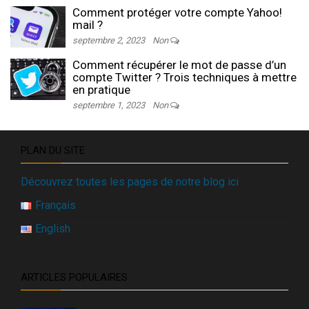
Comment protéger votre compte Yahoo!
mail ?
septembre 2, 2023
Non
Comment récupérer le mot de passe d’un
compte Twitter ? Trois techniques à mettre
en pratique
septembre 1, 2023
Non
PLAN DU SITE
Découvrez toutes les pages de notre blog ici
Français
English
ARTICLES POPULAIRES