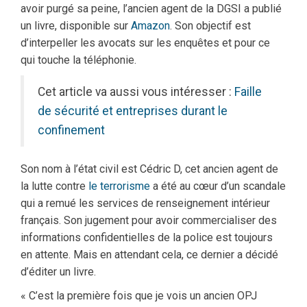
avoir purgé sa peine, l’ancien agent de la DGSI a publié
un livre, disponible sur
Amazon
. Son objectif est
d’interpeller les avocats sur les enquêtes et pour ce
qui touche la téléphonie.
Cet article va aussi vous intéresser :
Faille
de sécurité et entreprises durant le
confinement
Son nom à l’état civil est Cédric D, cet ancien agent de
la lutte contre
le terrorisme
a été au cœur d’un scandale
qui a remué les services de renseignement intérieur
français. Son jugement pour avoir commercialiser des
informations confidentielles de la police est toujours
en attente. Mais en attendant cela, ce dernier a décidé
d’éditer un livre.
« C’est la première fois que je vois un ancien OPJ