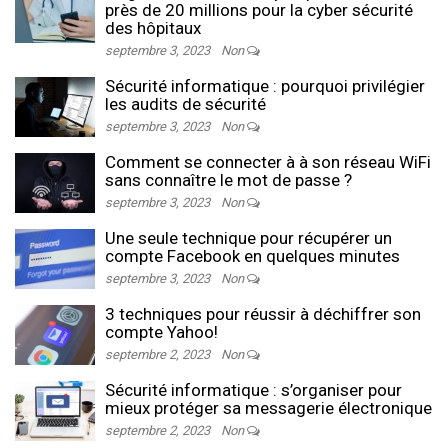
près de 20 millions pour la cyber sécurité
des hôpitaux
septembre 3, 2023
Non
Sécurité informatique : pourquoi privilégier
les audits de sécurité
septembre 3, 2023
Non
Comment se connecter à à son réseau WiFi
sans connaître le mot de passe ?
septembre 3, 2023
Non
Une seule technique pour récupérer un
compte Facebook en quelques minutes
septembre 3, 2023
Non
3 techniques pour réussir à déchiffrer son
compte Yahoo!
septembre 2, 2023
Non
Sécurité informatique : s’organiser pour
mieux protéger sa messagerie électronique
septembre 2, 2023
Non