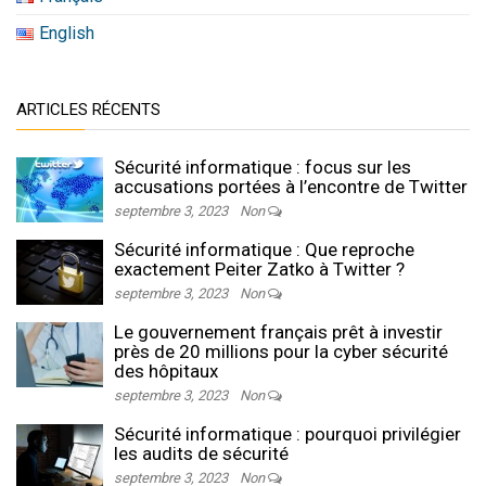
English
ARTICLES RÉCENTS
Sécurité informatique : focus sur les
accusations portées à l’encontre de Twitter
septembre 3, 2023
Non
Sécurité informatique : Que reproche
exactement Peiter Zatko à Twitter ?
septembre 3, 2023
Non
Le gouvernement français prêt à investir
près de 20 millions pour la cyber sécurité
des hôpitaux
septembre 3, 2023
Non
Sécurité informatique : pourquoi privilégier
les audits de sécurité
septembre 3, 2023
Non