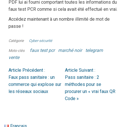
PDF lui ai fourni comportant toutes les informations du
faux test PCR comme si cela avait été effectué en vrai.
Accédez maintenant à un nombre illimité de mot de
passe !
Catégorie
Cyber-sécurité
faux test pcr
marché noir
telegram
Mots-clés
vente
Article Précédent :
Article Suivant :
Faux pass sanitaire : un
Pass sanitaire : 2
commerce qui explose sur
méthodes pour se
les réseaux sociaux
procurer un « vrai faux QR
Code »
Français