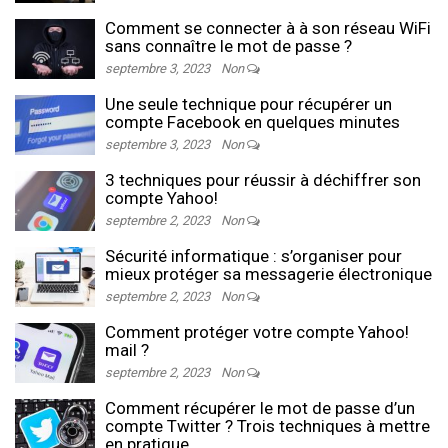
Comment se connecter à à son réseau WiFi
sans connaître le mot de passe ?
septembre 3, 2023
Non
Une seule technique pour récupérer un
compte Facebook en quelques minutes
septembre 3, 2023
Non
3 techniques pour réussir à déchiffrer son
compte Yahoo!
septembre 2, 2023
Non
Sécurité informatique : s’organiser pour
mieux protéger sa messagerie électronique
septembre 2, 2023
Non
Comment protéger votre compte Yahoo!
mail ?
septembre 2, 2023
Non
Comment récupérer le mot de passe d’un
compte Twitter ? Trois techniques à mettre
en pratique