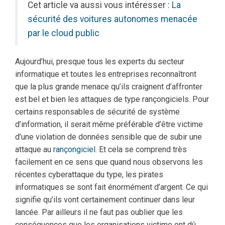
Cet article va aussi vous intéresser :
La
sécurité des voitures autonomes menacée
par le cloud public
Aujourd’hui, presque tous les experts du secteur
informatique et toutes les entreprises reconnaîtront
que la plus grande menace qu’ils craignent d’affronter
est bel et bien les attaques de type rançongiciels. Pour
certains responsables de sécurité de système
d’information, il serait même préférable d’être victime
d’une violation de données sensible que de subir une
attaque au
rançongiciel
. Et cela se comprend très
facilement en ce sens que quand nous observons les
récentes cyberattaque du type, les pirates
informatiques se sont fait énormément d’argent. Ce qui
signifie qu’ils vont certainement continuer dans leur
lancée. Par ailleurs il ne faut pas oublier que les
conséquences que les organisations victime ont dû