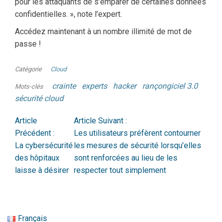
pour les attaquants de s’emparer de certaines données
confidentielles. », note l’expert.
Accédez maintenant à un nombre illimité de mot de
passe !
Catégorie
Cloud
crainte
experts
hacker
rançongiciel 3.0
Mots-clés
sécurité cloud
Article
Article Suivant :
Précédent :
Les utilisateurs préfèrent contourner
La cybersécurité
les mesures de sécurité lorsqu’elles
des hôpitaux
sont renforcées au lieu de les
laisse à désirer
respecter tout simplement
Français