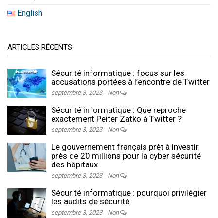
English
ARTICLES RÉCENTS
Sécurité informatique : focus sur les
accusations portées à l’encontre de Twitter
septembre 3, 2023
Non
Sécurité informatique : Que reproche
exactement Peiter Zatko à Twitter ?
septembre 3, 2023
Non
Le gouvernement français prêt à investir
près de 20 millions pour la cyber sécurité
des hôpitaux
septembre 3, 2023
Non
Sécurité informatique : pourquoi privilégier
les audits de sécurité
septembre 3, 2023
Non