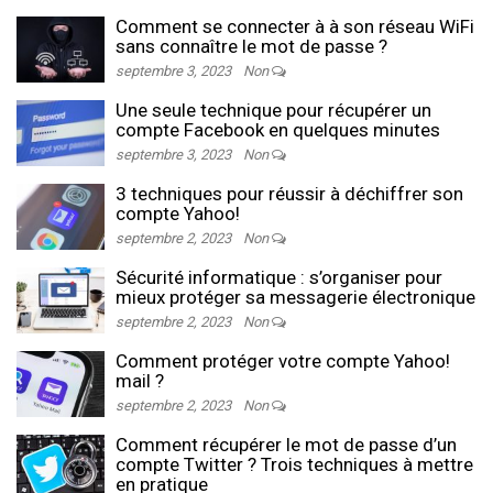
Comment se connecter à à son réseau WiFi
sans connaître le mot de passe ?
septembre 3, 2023
Non
Une seule technique pour récupérer un
compte Facebook en quelques minutes
septembre 3, 2023
Non
3 techniques pour réussir à déchiffrer son
compte Yahoo!
septembre 2, 2023
Non
Sécurité informatique : s’organiser pour
mieux protéger sa messagerie électronique
septembre 2, 2023
Non
Comment protéger votre compte Yahoo!
mail ?
septembre 2, 2023
Non
Comment récupérer le mot de passe d’un
compte Twitter ? Trois techniques à mettre
en pratique