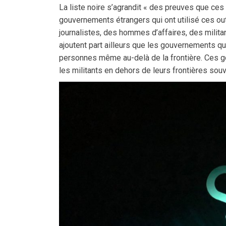
La liste noire s’agrandit « des preuves que ces
gouvernements étrangers qui ont utilisé ces out
journalistes, des hommes d’affaires, des milit
ajoutent part ailleurs que les gouvernements qui
personnes même au-delà de la frontière. Ces gou
les militants en dehors de leurs frontières souve