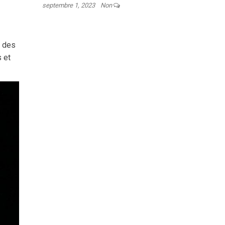
septembre 1, 2023
Non
e des
 et