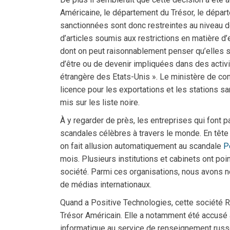
Américaine, le département du Trésor, le départ
sanctionnées sont donc restreintes au niveau de «
d’articles soumis aux restrictions en matière d
dont on peut raisonnablement penser qu’elles s
d’être ou de devenir impliquées dans des activit
étrangère des Etats-Unis ». Le ministère de com
licence pour les exportations et les stations sa
mis sur les liste noire.
À y regarder de près, les entreprises qui font p
scandales célèbres à travers le monde. En tête 
on fait allusion automatiquement au scandale
P
mois. Plusieurs institutions et cabinets ont poi
société. Parmi ces organisations, nous avons 
de médias internationaux.
Quand a Positive Technologies, cette société R
Trésor Américain. Elle a notamment été accusé à
informatique au service de renseignement russ