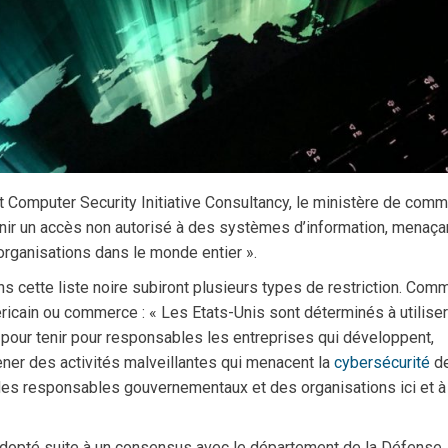
et Computer Security Initiative Consultancy, le ministère de com
tenir un accès non autorisé à des systèmes d’information, menaçan
organisations dans le monde entier ».
ns cette liste noire subiront plusieurs types de restriction. Com
ricain ou commerce : « Les Etats-Unis sont déterminés à utilise
 pour tenir pour responsables les entreprises qui développent,
ener des activités malveillantes qui menacent la
cybersécurité
d
des responsables gouvernementaux et des organisations ici et à
 adopté suite à un consensus avec le département de la Défense