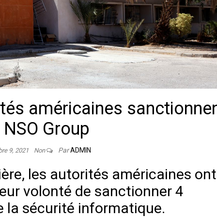
ités américaines sanctionne
e NSO Group
Par
ADMIN
re 9, 2021
Non
ère, les autorités américaines ont
eur volonté de sanctionner 4
 la sécurité informatique.