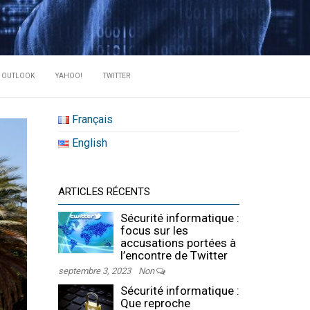
RATE DES
OUTLOOK
YAHOO!
TWITTER
Français
English
ARTICLES RÉCENTS
Sécurité informatique :
focus sur les
accusations portées à
l’encontre de Twitter
septembre 3, 2023
Non
Sécurité informatique :
Que reproche