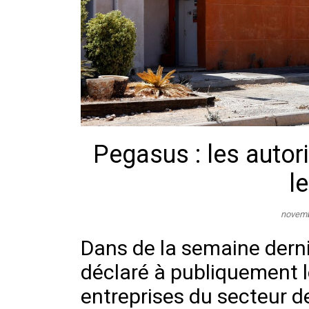
Pegasus : les autor
l
novemb
Dans de la semaine derni
déclaré à publiquement l
entreprises du secteur de