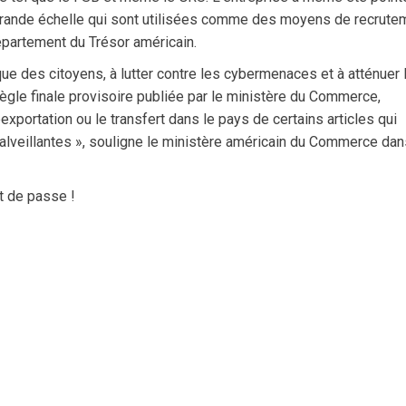
à grande échelle qui sont utilisées comme des moyens de recrute
épartement du Trésor américain.
que des citoyens, à lutter contre les cybermenaces et à atténuer 
e règle finale provisoire publiée par le ministère du Commerce,
éexportation ou le transfert dans le pays de certains articles qui
malveillantes », souligne le ministère américain du Commerce dan
t de passe !