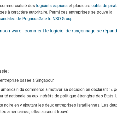
r commercialisé des
logiciels espions
et plusieurs
outils de pira
s à caractère autoritaire. Parmi ces entreprises se trouve la
candales de PegasusGate le NSO Group
.
nsomware : comment le logiciel de rançonnage se répand
sie ;
 entreprise basée à Singapour.
e américain du commerce à motiver sa décision en déclarant : « p
curité nationale ou aux intérêts de politique étrangère des Etats-U
iste noire en y ajoutant les deux entreprises israéliennes. Les deu
ités américaines, elles auraient trouvé