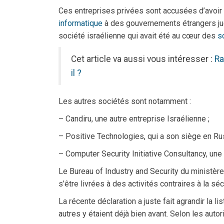
Ces entreprises privées sont accusées d’avoi
informatique
à des gouvernements étrangers juge
société israélienne qui avait été au cœur des
s
Cet article va aussi vous intéresser :
Ra
il ?
Les autres sociétés sont notamment :
– Candiru, une autre entreprise Israélienne ;
– Positive Technologies, qui a son siège en Rus
– Computer Security Initiative Consultancy, une
Le Bureau of Industry and Security du ministèr
s’être livrées à des activités contraires à la sé
La récente déclaration a juste fait agrandir la l
autres y étaient déjà bien avant. Selon les autor