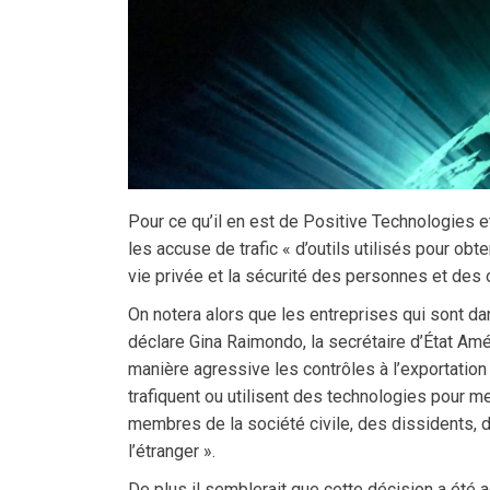
Pour ce qu’il en est de Positive Technologies 
les accuse de trafic « d’outils utilisés pour ob
vie privée et la sécurité des personnes et des 
On notera alors que les entreprises qui sont da
déclare Gina Raimondo, la secrétaire d’État Amé
manière agressive les contrôles à l’exportation
trafiquent ou utilisent des technologies pour m
membres de la société civile, des dissidents, 
l’étranger ».
De plus il semblerait que cette décision a été