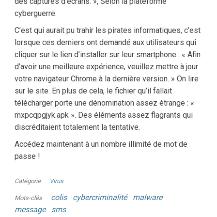
des captures d’écrans. », Selon la plateforme
cyberguerre.
C’est qui aurait pu trahir les pirates informatiques, c’est
lorsque ces derniers ont demandé aux utilisateurs qui
cliquer sur le lien d’installer sur leur smartphone : « Afin
d’avoir une meilleure expérience, veuillez mettre à jour
votre navigateur Chrome à la dernière version. » On lire
sur le site. En plus de cela, le fichier qu’il fallait
télécharger porte une dénomination assez étrange : «
mxpcqpgjyk.apk ». Des éléments assez flagrants qui
discréditaient totalement la tentative.
Accédez maintenant à un nombre illimité de mot de
passe !
Catégorie
Virus
colis
cybercriminalité
malware
Mots-clés
message
sms