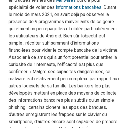
en d’autres termes des
Malwares
qui ont pour
spécialité de voler des
informations bancaires
. Durant
le mois de mars 2021, on avait déjà pu observer la
présence de 9 programmes malveillants de ce genre
qui étaient un peu éparpillés et ciblée particulièrement
les utilisateurs de Android. Bien sûr l’objectif est
simple : récolter suffisamment d’informations
financières pour vider le compte bancaire de la victime.
Associer à ce sms qui a un fort potentiel pour attirer la
curiosité de l’internaute, l’efficacité est plus que
confirmer. « Malgré ses capacités dangereuses, ce
malware est relativement peu complexe par rapport aux
autres logiciels de sa famille. Les bankers les plus
développés mettent en place des moyens de collecte
des informations bancaires plus subtils qu’un simple
phishing : certains clonent les apps des banques,
d’autres enregistrent les frappes sur le clavier du
smartphone, d’autres encore sont capables de prendre