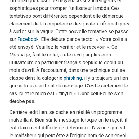
informatiques user de moyens assez intelligents et
sophistiqués pour tromper l’utilisateur lambda. Ces
tentatives sont différentes cependant elle démarque
clairement de la compétence des pirates informatiques
à surfer sur la vague. Cette nouvelle tentative se passe
sur
Facebook
. Elle débute par ce texto : « Votre colis a
été envoyé. Veuillez le vérifier et le recevoir. ». Ce
Message, faut le noter, a été reçu par plusieurs
utilisateurs en particulier français depuis le début du
mois d’avril. À l’accoutumé, dans une technique qui se
classe dans la catégorie
phishing
, il y a toujours un lien
qui se trouve au bout du message. C’est exactement le
cas ici et le mien est « tinyurl ». Donc celui-ci ne s’en
dérobe pas.
Derrière ledit lien, se cache en réalité un programme
malveillant. Bien sûr le message lorsque on le reçoit, il
est clairement difficile de déterminer d’avance qui est
le malfaiteur qui peut être à l’origine nom de son envoi.