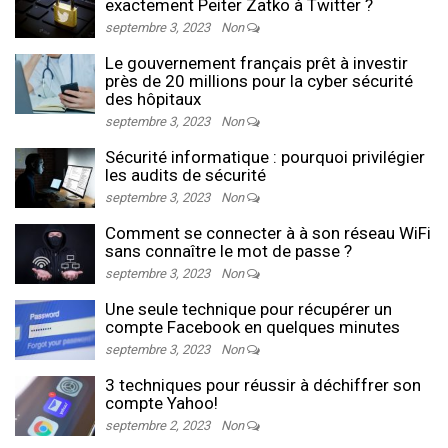
exactement Peiter Zatko à Twitter ?
septembre 3, 2023
Non
Le gouvernement français prêt à investir
près de 20 millions pour la cyber sécurité
des hôpitaux
septembre 3, 2023
Non
Sécurité informatique : pourquoi privilégier
les audits de sécurité
septembre 3, 2023
Non
Comment se connecter à à son réseau WiFi
sans connaître le mot de passe ?
septembre 3, 2023
Non
Une seule technique pour récupérer un
compte Facebook en quelques minutes
septembre 3, 2023
Non
3 techniques pour réussir à déchiffrer son
compte Yahoo!
septembre 2, 2023
Non