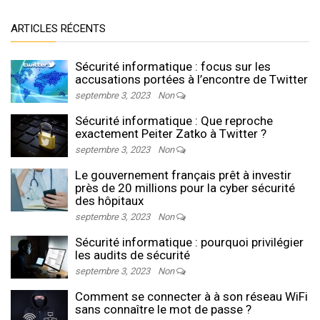
ARTICLES RÉCENTS
Sécurité informatique : focus sur les
accusations portées à l’encontre de Twitter
septembre 3, 2023
Non
Sécurité informatique : Que reproche
exactement Peiter Zatko à Twitter ?
septembre 3, 2023
Non
Le gouvernement français prêt à investir
près de 20 millions pour la cyber sécurité
des hôpitaux
septembre 3, 2023
Non
Sécurité informatique : pourquoi privilégier
les audits de sécurité
septembre 3, 2023
Non
Comment se connecter à à son réseau WiFi
sans connaître le mot de passe ?