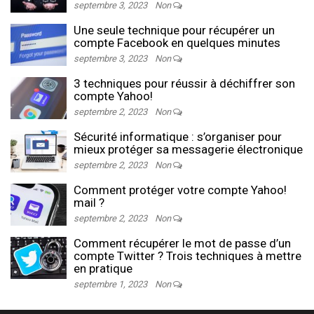
septembre 3, 2023
Non
Une seule technique pour récupérer un
compte Facebook en quelques minutes
septembre 3, 2023
Non
3 techniques pour réussir à déchiffrer son
compte Yahoo!
septembre 2, 2023
Non
Sécurité informatique : s’organiser pour
mieux protéger sa messagerie électronique
septembre 2, 2023
Non
Comment protéger votre compte Yahoo!
mail ?
septembre 2, 2023
Non
Comment récupérer le mot de passe d’un
compte Twitter ? Trois techniques à mettre
en pratique
septembre 1, 2023
Non