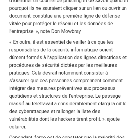
d’identifier un courriel de phishing et de savoir quand et
pourquoi ils ne sauraient cliquer sur un lien ou ouvrir un
document, constitue une première ligne de défense
vitale pour protéger le réseau et les données de
l’entreprise. », note Don Mowbray.
« En outre, il est essentiel de veiller à ce que les
responsables de la sécurité informatique soient
dûment formés à l’application des lignes directrices et
procédures de sécurité dictées par les meilleures
pratiques. Cela devrait notamment consister à
s’assurer que ces personnes comprennent comment
intégrer des mesures préventives aux processus
quotidiens et structures de l’entreprise. Le passage
massif au télétravail a considérablement élargi la cible
des cyberattaques et rallonger la liste des
vulnérabilités dont les hackers tirent profit. », ajoute
celui-ci.
Cependant, force est de constater que la majorité des