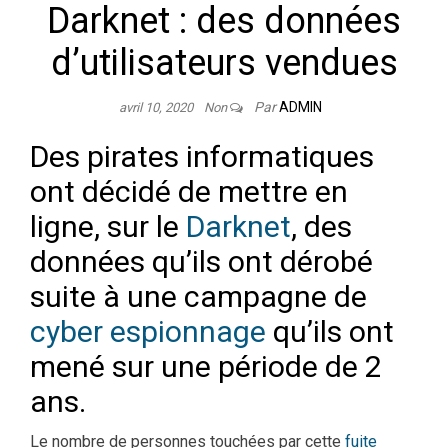
Darknet : des données
d’utilisateurs vendues
Par
ADMIN
avril 10, 2020
Non
Des pirates informatiques
ont décidé de mettre en
ligne, sur le
Darknet
, des
données qu’ils ont dérobé
suite à une campagne de
cyber espionnage
qu’ils ont
mené sur une période de 2
ans.
Le nombre de personnes touchées par cette
fuite