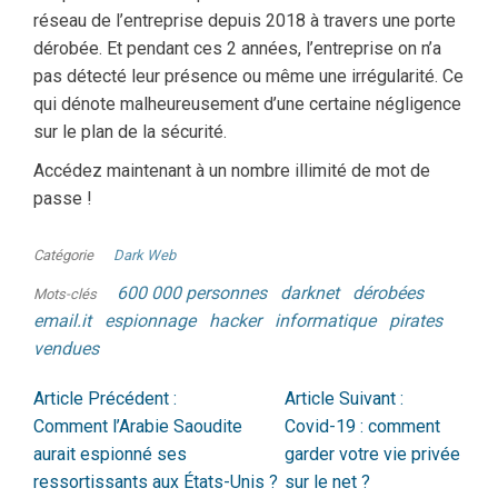
réseau de l’entreprise depuis 2018 à travers une porte
dérobée. Et pendant ces 2 années, l’entreprise on n’a
pas détecté leur présence ou même une irrégularité. Ce
qui dénote malheureusement d’une certaine négligence
sur le plan de la sécurité.
Accédez maintenant à un nombre illimité de mot de
passe !
Catégorie
Dark Web
600 000 personnes
darknet
dérobées
Mots-clés
email.it
espionnage
hacker
informatique
pirates
vendues
Article Précédent :
Article Suivant :
Comment l’Arabie Saoudite
Covid-19 : comment
aurait espionné ses
garder votre vie privée
ressortissants aux États-Unis ?
sur le net ?