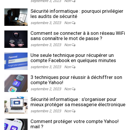
septembre 3, 2023
Non
Sécurité informatique : pourquoi privilégier
les audits de sécurité
septembre 3, 2023
Non
Comment se connecter à à son réseau WiFi
sans connaître le mot de passe ?
septembre 3, 2023
Non
Une seule technique pour récupérer un
compte Facebook en quelques minutes
septembre 3, 2023
Non
3 techniques pour réussir à déchiffrer son
compte Yahoo!
septembre 2, 2023
Non
Sécurité informatique : s’organiser pour
mieux protéger sa messagerie électronique
septembre 2, 2023
Non
Comment protéger votre compte Yahoo!
mail ?