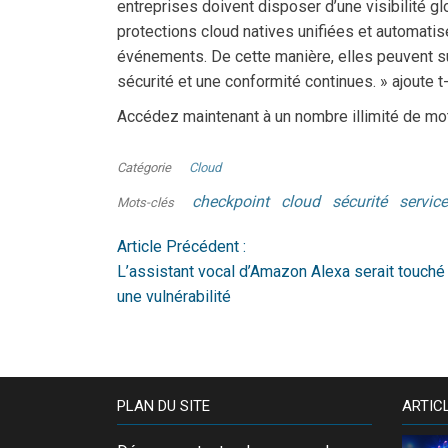
entreprises doivent disposer d’une visibilité g
protections cloud natives unifiées et automatis
événements. De cette manière, elles peuvent su
sécurité et une conformité continues. » ajoute t-i
Accédez maintenant à un nombre illimité de mo
Catégorie
Cloud
checkpoint
cloud
sécurité
servic
Mots-clés
Article Précédent :
L’assistant vocal d’Amazon Alexa serait touché
une vulnérabilité
PLAN DU SITE
ARTIC