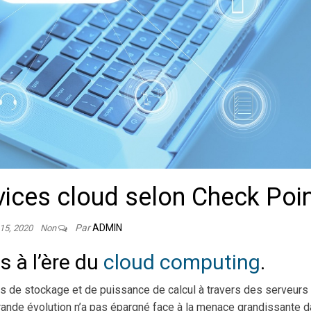
vices cloud selon Check Poi
Par
ADMIN
 15, 2020
Non
 à l’ère du
cloud computing
.
ces de stockage et de puissance de calcul à travers des serveurs
grande évolution n’a pas épargné face à la menace grandissante 