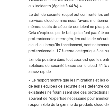
aux incidents (égalité à 44 %). »
Le défi de sécurité auquel est confronté les ent
services cloud comme nous l’avons mentionné p
mêmes outils de sécurité semblent ne plus pouvo
Cela s’explique par le fait qu’ils n’ont pas été
professionnels interrogés, les outils de sécuri
cloud, ou lorsqu’ils fonctionnent, sont notammen
professionnels. 17 % reste catégorique à ce su
La note positive dans tout ceci, est que les en
solutions de sécurité basée sur le cloud. 41 % 
assez rapide.
« Le rapport montre que les migrations et les
de leurs équipes de sécurité à les défendre con
existantes ne fournissent que des protections
souvent de l’expertise nécessaire pour améliore
responsable de la gamme de produits cloud che