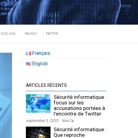
RATE DES
OUTLOOK
YAHOO!
TWITTER
Français
English
ARTICLES RÉCENTS
Sécurité informatique :
focus sur les
accusations portées à
l’encontre de Twitter
septembre 3, 2023
Non
Sécurité informatique :
Que reproche