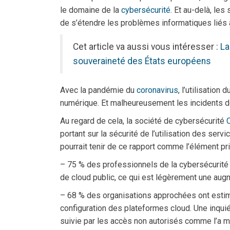
le domaine de la
cybersécurité
. Et au-delà, le
de s’étendre les problèmes informatiques liés 
Cet article va aussi vous intéresser :
La
souveraineté des États européens
Avec la pandémie du
coronavirus
, l’utilisatio
numérique. Et malheureusement les incidents de
Au regard de cela, la société de cybersécurité
portant sur la sécurité de l’utilisation des serv
pourrait tenir de ce rapport comme l’élément pri
– 75 % des professionnels de la cybersécurité o
de cloud public, ce qui est légèrement une aug
– 68 % des organisations approchées ont estim
configuration des plateformes cloud. Une inquiétu
suivie par les accès non autorisés comme l’a 