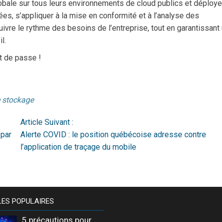
lobale sur tous leurs environnements de cloud publics et déploy
ées, s’appliquer à la mise en conformité et à l’analyse des
ivre le rythme des besoins de l’entreprise, tout en garantissant
l.
t de passe !
e stockage
Article Suivant :
 par
Alerte COVID : le position québécoise adresse contre
l’application de traçage du mobile
LES POPULAIRES
5 précautions pour