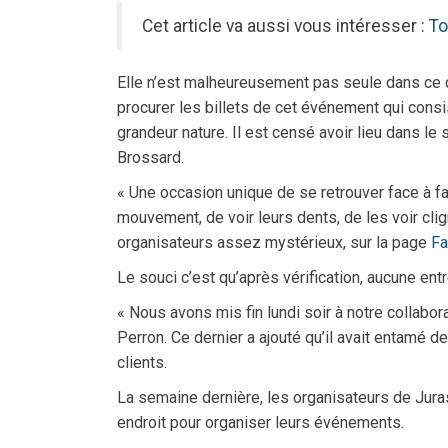
Cet article va aussi vous intéresser :
To
Elle n’est malheureusement pas seule dans ce c
procurer les billets de cet événement qui con
grandeur nature. Il est censé avoir lieu dans le 
Brossard.
« Une occasion unique de se retrouver face à f
mouvement, de voir leurs dents, de les voir clign
organisateurs assez mystérieux, sur la page
F
Le souci c’est qu’après vérification, aucune entr
« Nous avons mis fin lundi soir à notre collabor
Perron. Ce dernier a ajouté qu’il avait entamé 
clients.
La semaine dernière, les organisateurs de Juras
endroit pour organiser leurs événements.