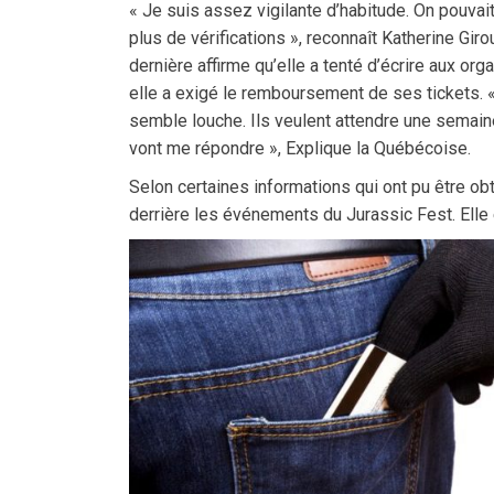
« Je suis assez vigilante d’habitude. On pouvai
plus de vérifications », reconnaît Katherine Gir
dernière affirme qu’elle a tenté d’écrire aux o
elle a exigé le remboursement de ses tickets. «
semble louche. Ils veulent attendre une semaine 
vont me répondre », Explique la Québécoise.
Selon certaines informations qui ont pu être obte
derrière les événements du Jurassic Fest. Elle 