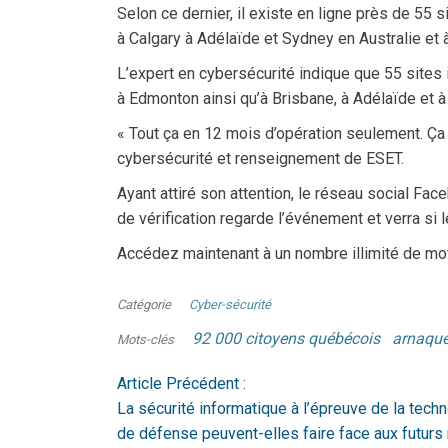
Selon ce dernier, il existe en ligne près de 5
à Calgary à Adélaïde et Sydney en Australie et 
L’expert en cybersécurité indique que 55 site
à Edmonton ainsi qu’à Brisbane, à Adélaïde et à
« Tout ça en 12 mois d’opération seulement. Ça 
cybersécurité et renseignement de ESET.
Ayant attiré son attention, le réseau social Face
de vérification regarde l’événement et verra si
Accédez maintenant à un nombre illimité de mo
Catégorie
Cyber-sécurité
92 000 citoyens québécois
arnaqu
Mots-clés
Article Précédent :
La sécurité informatique à l’épreuve de la tech
de défense peuvent-elles faire face aux futurs