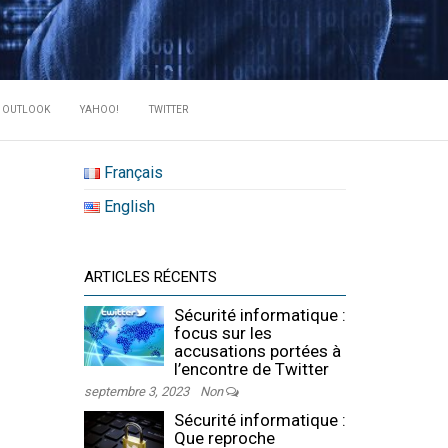
RATE DES
OUTLOOK
YAHOO!
TWITTER
Français
English
ARTICLES RÉCENTS
Sécurité informatique :
focus sur les
accusations portées à
l’encontre de Twitter
septembre 3, 2023
Non
Sécurité informatique :
Que reproche