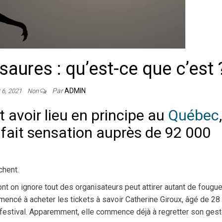
aures : qu’est-ce que c’est 
Par
ADMIN
 6, 2021
Non
 avoir lieu en principe au
Québec
,
fait sensation auprès de 92 000
chent.
 on ignore tout des organisateurs peut attirer autant de fougue
ncé à acheter les tickets à savoir Catherine Giroux, âgé de 28 
 festival. Apparemment, elle commence déjà à regretter son gest