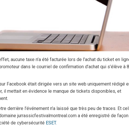
t, aucune taxe n’a été facturée lors de l’achat du ticket en lign
u promoteur dans le courriel de confirmation d’achat qui s’élève à 
sur Facebook était dirigée vers un site web uniquement rédigé e
r, il mettait en évidence le manque de tickets disponibles, et
ment.
être derrière l’événement n’a laissé que très peu de traces. Et ce
omaine jurrassicfestivalmontreal.com a été enregistré de façon
ociété de cybersécurité
ESET
.