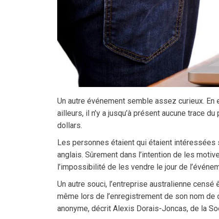
Un autre événement semble assez curieux. En effe
ailleurs, il n’y a jusqu’à présent aucune trace d
dollars.
Les personnes étaient qui étaient intéressées 
anglais. Sûrement dans l’intention de les motive
l’impossibilité de les vendre le jour de l’événe
Un autre souci, l’entreprise australienne censé 
même lors de l’enregistrement de son nom de d
anonyme, décrit Alexis Dorais-Joncas, de la S