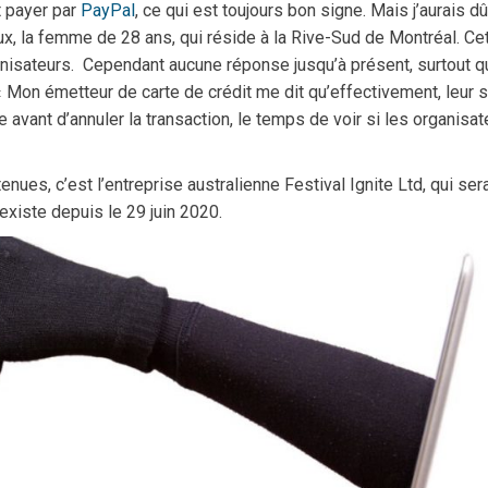
t payer par
PayPal
, ce qui est toujours bon signe. Mais j’aurais dû
oux, la femme de 28 ans, qui réside à la Rive-Sud de Montréal. Ce
rganisateurs. Cependant aucune réponse jusqu’à présent, surtout 
 Mon émetteur de carte de crédit me dit qu’effectivement, leur s
avant d’annuler la transaction, le temps de voir si les organisat
nues, c’est l’entreprise australienne Festival Ignite Ltd, qui sera
existe depuis le 29 juin 2020.