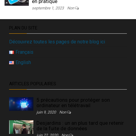
en pratique
septembre 1, 2023
Non
PLAN DU SITE
Découvrez toutes les pages de notre blog ici
Français
English
ARTICLES POPULAIRES
5 précautions pour protéger son
ordinateur en télétravail
juin 9, 2020
Non
Desjardins : un an plus tard que retenir
de la fuite de données
juin 22, 2020
Non