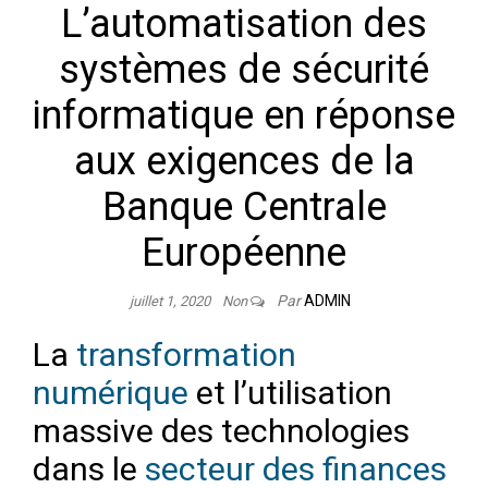
L’automatisation des
systèmes de sécurité
informatique en réponse
aux exigences de la
Banque Centrale
Européenne
Par
ADMIN
juillet 1, 2020
Non
La
transformation
numérique
et l’utilisation
massive des technologies
dans le
secteur des finances