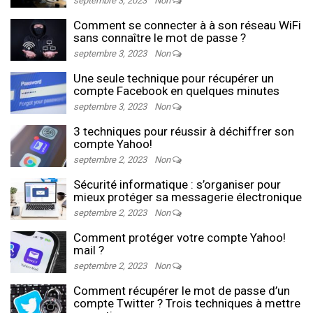
septembre 3, 2023
Non
Comment se connecter à à son réseau WiFi
sans connaître le mot de passe ?
septembre 3, 2023
Non
Une seule technique pour récupérer un
compte Facebook en quelques minutes
septembre 3, 2023
Non
3 techniques pour réussir à déchiffrer son
compte Yahoo!
septembre 2, 2023
Non
Sécurité informatique : s’organiser pour
mieux protéger sa messagerie électronique
septembre 2, 2023
Non
Comment protéger votre compte Yahoo!
mail ?
septembre 2, 2023
Non
Comment récupérer le mot de passe d’un
compte Twitter ? Trois techniques à mettre