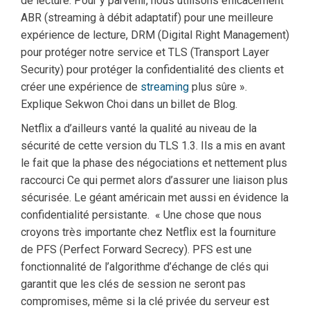
de lecture. Pour y parvenir, nous utilisons efficacement
ABR (streaming à débit adaptatif) pour une meilleure
expérience de lecture, DRM (Digital Right Management)
pour protéger notre service et TLS (Transport Layer
Security) pour protéger la confidentialité des clients et
créer une expérience de
streaming
plus sûre ».
Explique Sekwon Choi dans un billet de Blog.
Netflix a d’ailleurs vanté la qualité au niveau de la
sécurité de cette version du TLS 1.3. Ils a mis en avant
le fait que la phase des négociations et nettement plus
raccourci Ce qui permet alors d’assurer une liaison plus
sécurisée. Le géant américain met aussi en évidence la
confidentialité persistante. « Une chose que nous
croyons très importante chez Netflix est la fourniture
de PFS (Perfect Forward Secrecy). PFS est une
fonctionnalité de l’algorithme d’échange de clés qui
garantit que les clés de session ne seront pas
compromises, même si la clé privée du serveur est