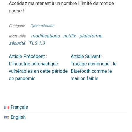
Accédez maintenant à un nombre illimité de mot de
passe !
Catégorie
Cyber-sécurité
modifications
netflix
plateforme
Mots-clés
sécurité
TLS 1.3
Article Précédent :
Article Suivant :
L’industrie aéronautique
Traçage numérique : le
vulnérables en cette période
Bluetooth comme le
de pandémie
maillon faible
Français
English