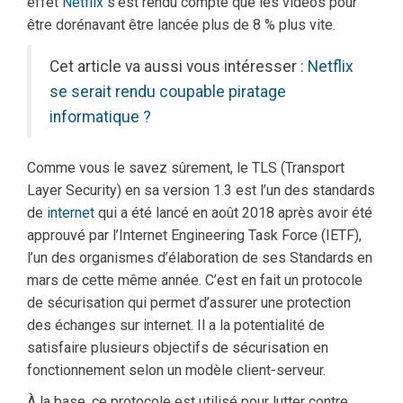
effet
Netflix
s’est rendu compte que les vidéos pour
être dorénavant être lancée plus de 8 % plus vite.
Cet article va aussi vous intéresser :
Netflix
se serait rendu coupable piratage
informatique ?
Comme vous le savez sûrement, le TLS (Transport
Layer Security) en sa version 1.3 est l’un des standards
de
internet
qui a été lancé en août 2018 après avoir été
approuvé par l’Internet Engineering Task Force (IETF),
l’un des organismes d’élaboration de ses Standards en
mars de cette même année. C’est en fait un protocole
de sécurisation qui permet d’assurer une protection
des échanges sur internet. Il a la potentialité de
satisfaire plusieurs objectifs de sécurisation en
fonctionnement selon un modèle client-serveur.
À la base, ce protocole est utilisé pour lutter contre