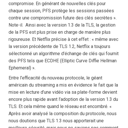
compromise. En générant de nouvelles clés pour
chaque session, PFS protège les sessions passées
contre une compromission future des clés secrètes ».
Note-il. Ainsi avec la version 1.3 de la TLS, la gestion
de la PFS est plus prise en charge de manière plus
rigoureuse. Et Netflix précise à cet effet : « même avec
la version précédente de TLS 1.2, Netflix a toujours
sélectionné un algorithme d’échange de clés qui fournit
des PFS tels que ECDHE (Elliptic Curve Diffie Hellman
Ephemeral) ».
Entre l’efficacité du nouveau protocole, le géant
américain du streaming a mis en évidence le fait que la
mise en lecture d’une vidéo via sa plate-forme devient
encore plus rapide avant l’adoption de la version 1.3 du
TLS. Et cela même quand le réseau est encombré. «
Après avoir analysé la composition du protocole, nous
nous doutions que TLS 1.3 nous apporterait une
meilleure sécurité, mais nous ne savions pas comment