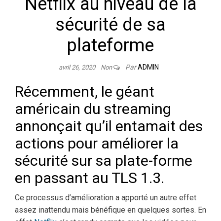
Netflix au niveau de la
sécurité de sa
plateforme
Par
ADMIN
avril 26, 2020
Non
Récemment, le géant
américain du streaming
annonçait qu’il entamait des
actions pour améliorer la
sécurité sur sa plate-forme
en passant au TLS 1.3.
Ce processus d’amélioration a apporté un autre effet
assez inattendu mais bénéfique en quelques sortes. En