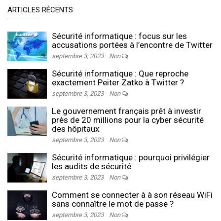
ARTICLES RÉCENTS
Sécurité informatique : focus sur les
accusations portées à l’encontre de Twitter
septembre 3, 2023
Non
Sécurité informatique : Que reproche
exactement Peiter Zatko à Twitter ?
septembre 3, 2023
Non
Le gouvernement français prêt à investir
près de 20 millions pour la cyber sécurité
des hôpitaux
septembre 3, 2023
Non
Sécurité informatique : pourquoi privilégier
les audits de sécurité
septembre 3, 2023
Non
Comment se connecter à à son réseau WiFi
sans connaître le mot de passe ?
septembre 3, 2023
Non