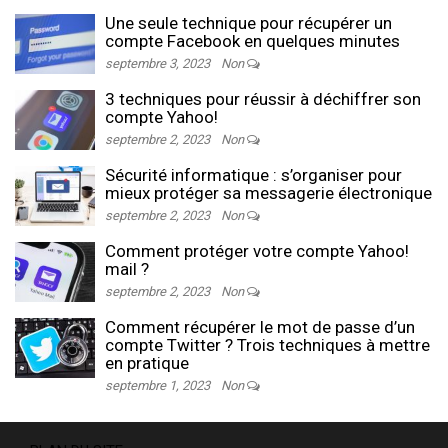
Une seule technique pour récupérer un
compte Facebook en quelques minutes
septembre 3, 2023
Non
3 techniques pour réussir à déchiffrer son
compte Yahoo!
septembre 2, 2023
Non
Sécurité informatique : s’organiser pour
mieux protéger sa messagerie électronique
septembre 2, 2023
Non
Comment protéger votre compte Yahoo!
mail ?
septembre 2, 2023
Non
Comment récupérer le mot de passe d’un
compte Twitter ? Trois techniques à mettre
en pratique
septembre 1, 2023
Non