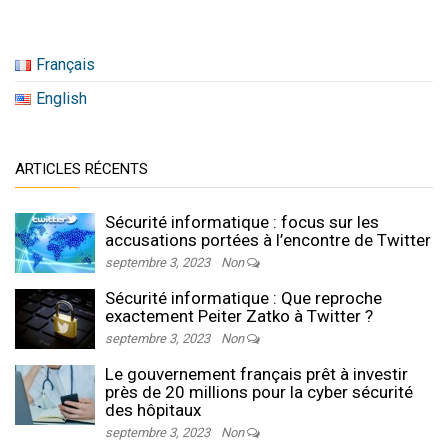
Français
English
ARTICLES RÉCENTS
Sécurité informatique : focus sur les
accusations portées à l’encontre de Twitter
septembre 3, 2023
Non
Sécurité informatique : Que reproche
exactement Peiter Zatko à Twitter ?
septembre 3, 2023
Non
Le gouvernement français prêt à investir
près de 20 millions pour la cyber sécurité
des hôpitaux
septembre 3, 2023
Non