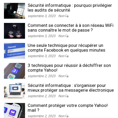
Sécurité informatique : pourquoi privilégier
les audits de sécurité
septembre 3, 2023
Non
Comment se connecter à à son réseau WiFi
sans connaître le mot de passe ?
septembre 3, 2023
Non
Une seule technique pour récupérer un
compte Facebook en quelques minutes
septembre 3, 2023
Non
3 techniques pour réussir à déchiffrer son
compte Yahoo!
septembre 2, 2023
Non
Sécurité informatique : s’organiser pour
mieux protéger sa messagerie électronique
septembre 2, 2023
Non
Comment protéger votre compte Yahoo!
mail ?
septembre 2, 2023
Non