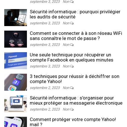
septembre 3, 2023
Non
Sécurité informatique : pourquoi privilégier
les audits de sécurité
septembre 3, 2023
Non
Comment se connecter à à son réseau WiFi
sans connaître le mot de passe ?
septembre 3, 2023
Non
Une seule technique pour récupérer un
compte Facebook en quelques minutes
septembre 3, 2023
Non
3 techniques pour réussir à déchiffrer son
compte Yahoo!
septembre 2, 2023
Non
Sécurité informatique : s’organiser pour
mieux protéger sa messagerie électronique
septembre 2, 2023
Non
Comment protéger votre compte Yahoo!
mail ?