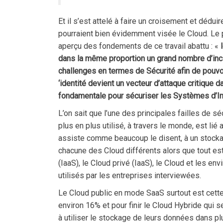
Et il s’est attelé à faire un croisement et dédu
pourraient bien évidemment visée le Cloud. Le 
aperçu des fondements de ce travail abattu : «
dans la même proportion un grand nombre d’incid
challenges en termes de Sécurité afin de pouvoi
‘identité devient un vecteur d’attaque critique
fondamentale pour sécuriser les Systèmes d’In
L’on sait que l’une des principales failles de s
plus en plus utilisé, à travers le monde, est lié 
assiste comme beaucoup le disent, à un stockag
chacune des Cloud différents alors que tout e
(IaaS), le Cloud privé (IaaS), le Cloud et les 
utilisés par les entreprises interviewées.
Le Cloud public en mode SaaS surtout est cette 
environ 16% et pour finir le Cloud Hybride qui
à utiliser le stockage de leurs données dans pl