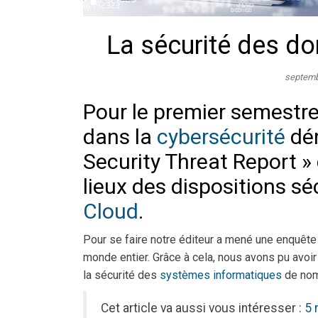
La sécurité des do
septemb
Pour le premier semestre
dans la
cybersécurité
dé
Security Threat Report » d
lieux des dispositions sé
Cloud
.
Pour se faire notre éditeur a mené une enquêt
monde entier. Grâce à cela, nous avons pu avoir
la sécurité des
systèmes informatiques
de nom
Cet article va aussi vous intéresser :
5 