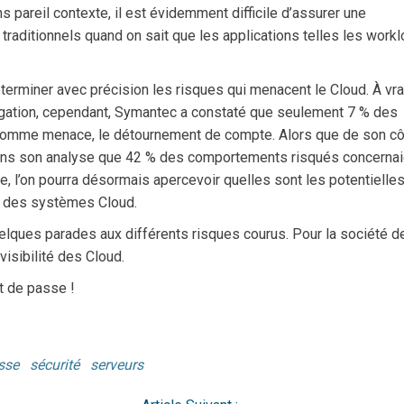
pareil contexte, il est évidemment difficile d’assurer une
traditionnels quand on sait que les applications telles les work
éterminer avec précision les risques qui menacent le Cloud. À vra
rrogation, cependant, Symantec a constaté que seulement 7 % des
us comme menace, le détournement de compte. Alors que de son cô
dans son analyse que 42 % des comportements risqués concernai
, l’on pourra désormais apercevoir quelles sont les potentielle
té des systèmes Cloud.
elques parades aux différents risques courus. Pour la société d
 visibilité des Cloud.
t de passe !
sse
sécurité
serveurs