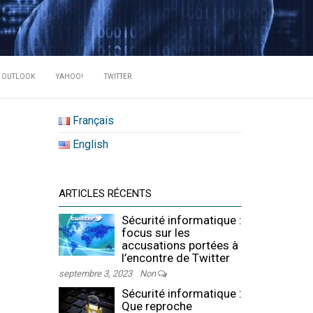
RATE DES
OUTLOOK
YAHOO!
TWITTER
Français
English
ARTICLES RÉCENTS
Sécurité informatique :
focus sur les
accusations portées à
l’encontre de Twitter
septembre 3, 2023
Non
Sécurité informatique :
Que reproche