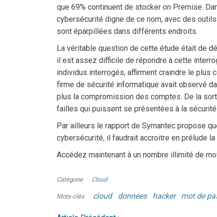
que 69% continuent de stocker on Premise. Dans 
cybersécurité digne de ce nom, avec des outils 
sont éparpillées dans différents endroits.
La véritable question de cette étude était de d
il est assez difficile de répondre à cette inte
individus interrogés, affirment craindre le pl
firme de sécurité informatique avait observé 
plus la compromission des comptes. De la sorte
failles qui puissent se présentées à la sécuri
Par ailleurs le rapport de Symantec propose qu
cybersécurité, il faudrait accroitre en prélude la
Accédez maintenant à un nombre illimité de mo
Catégorie
Cloud
cloud
données
hacker
mot de pa
Mots-clés