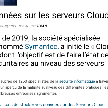
nnées sur les serveurs Clou
Par
ADMIN
re 19, 2019
Non
 de 2019, la société spécialisée
nommé
Symantec
, a initié le « Cl
ont l’objectif est de faire l’état d
curitaires au niveau des serveurs
e auprès de 1250 spécialistes de la
sécurité informatique
à trave
 un aperçu de la maturité au niveau des différentes pratiques lié
breuses entreprises agrémentés.
raisons de stocker vos données sur des Serveurs Cloud