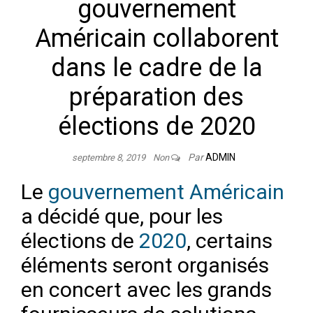
gouvernement
Américain collaborent
dans le cadre de la
préparation des
élections de 2020
Par
ADMIN
septembre 8, 2019
Non
Le
gouvernement Américain
a décidé que, pour les
élections de
2020
, certains
éléments seront organisés
en concert avec les grands