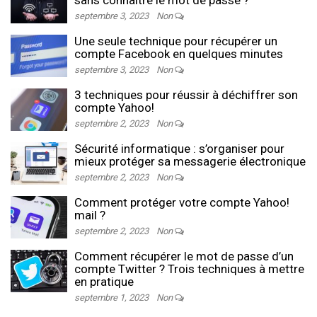
sans connaître le mot de passe ?
septembre 3, 2023
Non
Une seule technique pour récupérer un
compte Facebook en quelques minutes
septembre 3, 2023
Non
3 techniques pour réussir à déchiffrer son
compte Yahoo!
septembre 2, 2023
Non
Sécurité informatique : s’organiser pour
mieux protéger sa messagerie électronique
septembre 2, 2023
Non
Comment protéger votre compte Yahoo!
mail ?
septembre 2, 2023
Non
Comment récupérer le mot de passe d’un
compte Twitter ? Trois techniques à mettre
en pratique
septembre 1, 2023
Non