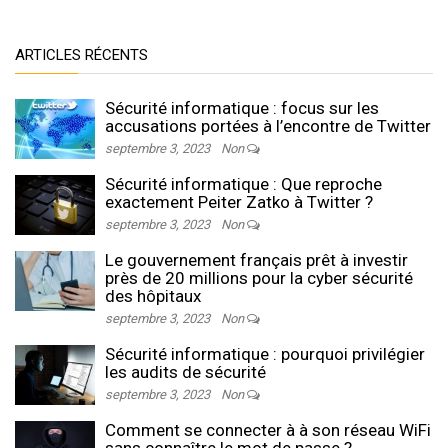
ARTICLES RÉCENTS
Sécurité informatique : focus sur les
accusations portées à l’encontre de Twitter
septembre 3, 2023
Non
Sécurité informatique : Que reproche
exactement Peiter Zatko à Twitter ?
septembre 3, 2023
Non
Le gouvernement français prêt à investir
près de 20 millions pour la cyber sécurité
des hôpitaux
septembre 3, 2023
Non
Sécurité informatique : pourquoi privilégier
les audits de sécurité
septembre 3, 2023
Non
Comment se connecter à à son réseau WiFi