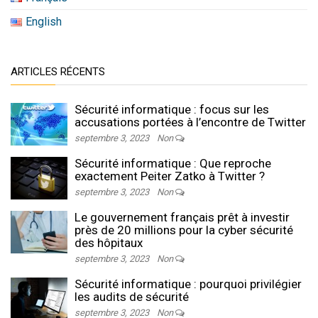
English
ARTICLES RÉCENTS
Sécurité informatique : focus sur les
accusations portées à l’encontre de Twitter
septembre 3, 2023
Non
Sécurité informatique : Que reproche
exactement Peiter Zatko à Twitter ?
septembre 3, 2023
Non
Le gouvernement français prêt à investir
près de 20 millions pour la cyber sécurité
des hôpitaux
septembre 3, 2023
Non
Sécurité informatique : pourquoi privilégier
les audits de sécurité
septembre 3, 2023
Non