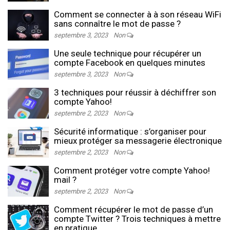
Comment se connecter à à son réseau WiFi
sans connaître le mot de passe ?
septembre 3, 2023
Non
Une seule technique pour récupérer un
compte Facebook en quelques minutes
septembre 3, 2023
Non
3 techniques pour réussir à déchiffrer son
compte Yahoo!
septembre 2, 2023
Non
Sécurité informatique : s’organiser pour
mieux protéger sa messagerie électronique
septembre 2, 2023
Non
Comment protéger votre compte Yahoo!
mail ?
septembre 2, 2023
Non
Comment récupérer le mot de passe d’un
compte Twitter ? Trois techniques à mettre
en pratique