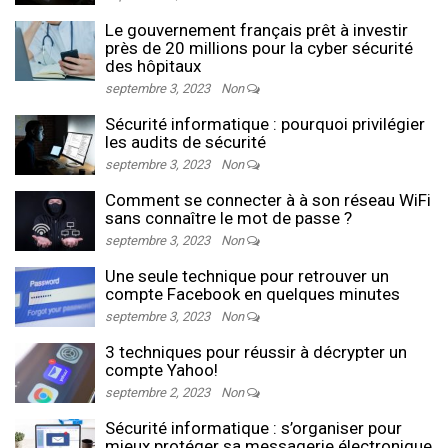
Le gouvernement français prêt à investir
près de 20 millions pour la cyber sécurité
des hôpitaux
septembre 3, 2023
Non
Sécurité informatique : pourquoi privilégier
les audits de sécurité
septembre 3, 2023
Non
Comment se connecter à à son réseau WiFi
sans connaître le mot de passe ?
septembre 3, 2023
Non
Une seule technique pour retrouver un
compte Facebook en quelques minutes
septembre 3, 2023
Non
3 techniques pour réussir à décrypter un
compte Yahoo!
septembre 2, 2023
Non
Sécurité informatique : s’organiser pour
mieux protéger sa messagerie électronique