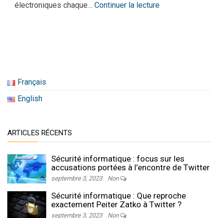
électroniques chaque…
Continuer la lecture
Français
English
ARTICLES RÉCENTS
Sécurité informatique : focus sur les
accusations portées à l’encontre de Twitter
septembre 3, 2023
Non
Sécurité informatique : Que reproche
exactement Peiter Zatko à Twitter ?
septembre 3, 2023
Non