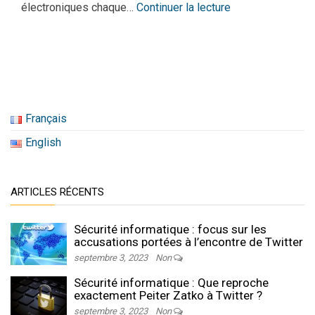
électroniques chaque…
Continuer la lecture
Français
English
ARTICLES RÉCENTS
Sécurité informatique : focus sur les
accusations portées à l’encontre de Twitter
septembre 3, 2023
Non
Sécurité informatique : Que reproche
exactement Peiter Zatko à Twitter ?
septembre 3, 2023
Non