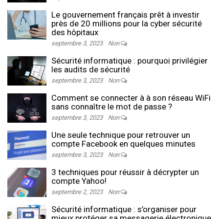
Le gouvernement français prêt à investir
près de 20 millions pour la cyber sécurité
des hôpitaux
septembre 3, 2023
Non
Sécurité informatique : pourquoi privilégier
les audits de sécurité
septembre 3, 2023
Non
Comment se connecter à à son réseau WiFi
sans connaître le mot de passe ?
septembre 3, 2023
Non
Une seule technique pour retrouver un
compte Facebook en quelques minutes
septembre 3, 2023
Non
3 techniques pour réussir à décrypter un
compte Yahoo!
septembre 2, 2023
Non
Sécurité informatique : s’organiser pour
mieux protéger sa messagerie électronique