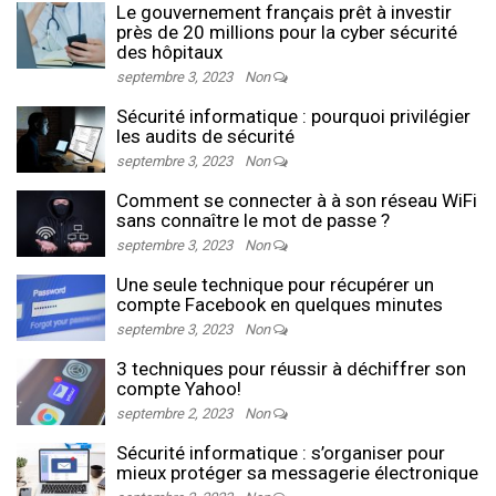
Le gouvernement français prêt à investir
près de 20 millions pour la cyber sécurité
des hôpitaux
septembre 3, 2023
Non
Sécurité informatique : pourquoi privilégier
les audits de sécurité
septembre 3, 2023
Non
Comment se connecter à à son réseau WiFi
sans connaître le mot de passe ?
septembre 3, 2023
Non
Une seule technique pour récupérer un
compte Facebook en quelques minutes
septembre 3, 2023
Non
3 techniques pour réussir à déchiffrer son
compte Yahoo!
septembre 2, 2023
Non
Sécurité informatique : s’organiser pour
mieux protéger sa messagerie électronique