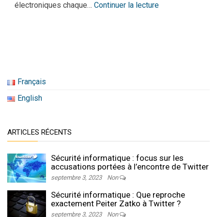
électroniques chaque…
Continuer la lecture
Français
English
ARTICLES RÉCENTS
Sécurité informatique : focus sur les
accusations portées à l’encontre de Twitter
septembre 3, 2023
Non
Sécurité informatique : Que reproche
exactement Peiter Zatko à Twitter ?
septembre 3, 2023
Non