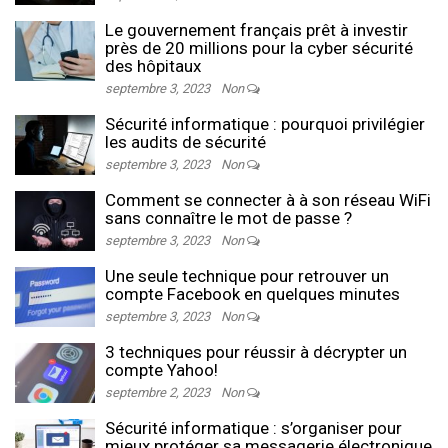
Le gouvernement français prêt à investir
près de 20 millions pour la cyber sécurité
des hôpitaux
septembre 3, 2023
Non
Sécurité informatique : pourquoi privilégier
les audits de sécurité
septembre 3, 2023
Non
Comment se connecter à à son réseau WiFi
sans connaître le mot de passe ?
septembre 3, 2023
Non
Une seule technique pour retrouver un
compte Facebook en quelques minutes
septembre 3, 2023
Non
3 techniques pour réussir à décrypter un
compte Yahoo!
septembre 2, 2023
Non
Sécurité informatique : s’organiser pour
mieux protéger sa messagerie électronique