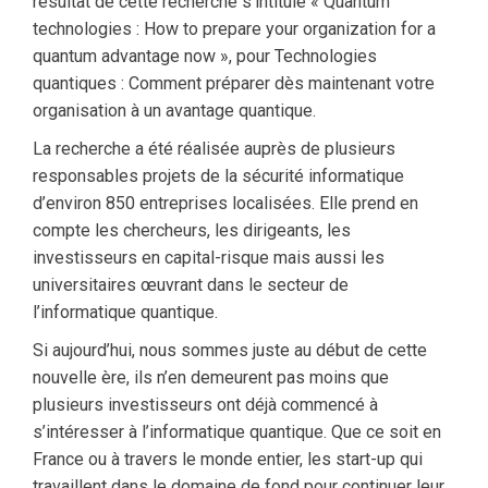
résultat de cette recherche s’intitule « Quantum
technologies : How to prepare your organization for a
quantum advantage now », pour Technologies
quantiques : Comment préparer dès maintenant votre
organisation à un avantage quantique.
La recherche a été réalisée auprès de plusieurs
responsables projets de la sécurité informatique
d’environ 850 entreprises localisées. Elle prend en
compte les chercheurs, les dirigeants, les
investisseurs en capital-risque mais aussi les
universitaires œuvrant dans le secteur de
l’informatique quantique.
Si aujourd’hui, nous sommes juste au début de cette
nouvelle ère, ils n’en demeurent pas moins que
plusieurs investisseurs ont déjà commencé à
s’intéresser à l’informatique quantique. Que ce soit en
France ou à travers le monde entier, les start-up qui
travaillent dans le domaine de fond pour continuer leur