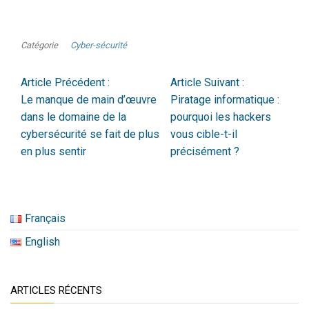
Catégorie
Cyber-sécurité
Article Précédent :
Article Suivant :
Le manque de main d’œuvre
Piratage informatique :
dans le domaine de la
pourquoi les hackers
cybersécurité se fait de plus
vous cible-t-il
en plus sentir
précisément ?
Français
English
ARTICLES RÉCENTS