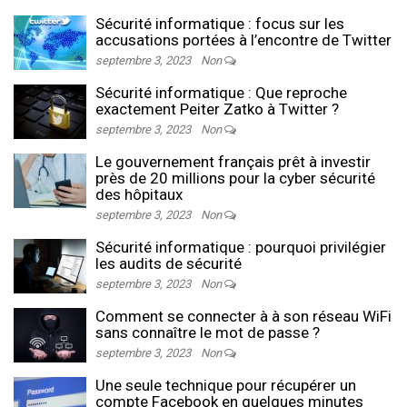
Sécurité informatique : focus sur les
accusations portées à l’encontre de Twitter
septembre 3, 2023
Non
Sécurité informatique : Que reproche
exactement Peiter Zatko à Twitter ?
septembre 3, 2023
Non
Le gouvernement français prêt à investir
près de 20 millions pour la cyber sécurité
des hôpitaux
septembre 3, 2023
Non
Sécurité informatique : pourquoi privilégier
les audits de sécurité
septembre 3, 2023
Non
Comment se connecter à à son réseau WiFi
sans connaître le mot de passe ?
septembre 3, 2023
Non
Une seule technique pour récupérer un
compte Facebook en quelques minutes