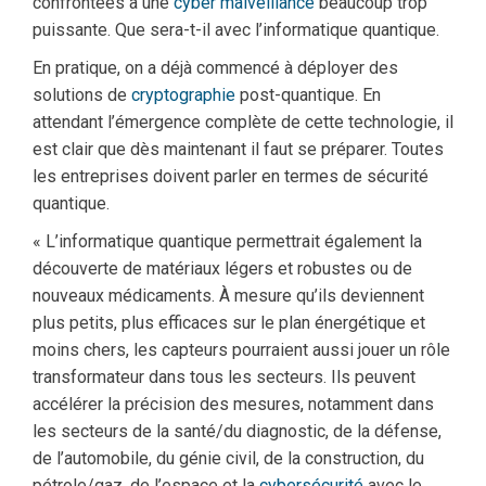
confrontées à une
cyber malveillance
beaucoup trop
puissante. Que sera-t-il avec l’informatique quantique.
En pratique, on a déjà commencé à déployer des
solutions de
cryptographie
post-quantique. En
attendant l’émergence complète de cette technologie, il
est clair que dès maintenant il faut se préparer. Toutes
les entreprises doivent parler en termes de sécurité
quantique.
« L’informatique quantique permettrait également la
découverte de matériaux légers et robustes ou de
nouveaux médicaments. À mesure qu’ils deviennent
plus petits, plus efficaces sur le plan énergétique et
moins chers, les capteurs pourraient aussi jouer un rôle
transformateur dans tous les secteurs. Ils peuvent
accélérer la précision des mesures, notamment dans
les secteurs de la santé/du diagnostic, de la défense,
de l’automobile, du génie civil, de la construction, du
pétrole/gaz, de l’espace et la
cybersécurité
avec le