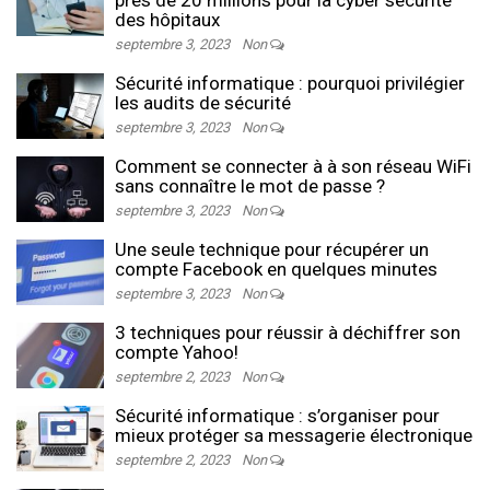
près de 20 millions pour la cyber sécurité
des hôpitaux
septembre 3, 2023
Non
Sécurité informatique : pourquoi privilégier
les audits de sécurité
septembre 3, 2023
Non
Comment se connecter à à son réseau WiFi
sans connaître le mot de passe ?
septembre 3, 2023
Non
Une seule technique pour récupérer un
compte Facebook en quelques minutes
septembre 3, 2023
Non
3 techniques pour réussir à déchiffrer son
compte Yahoo!
septembre 2, 2023
Non
Sécurité informatique : s’organiser pour
mieux protéger sa messagerie électronique
septembre 2, 2023
Non