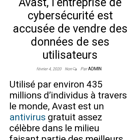
Avast, l’entreprise de
cybersécurité est
accusée de vendre des
données de ses
utilisateurs
Par
ADMIN
février 4, 2020
Non
Utilisé par environ 435
millions d’individus à travers
le monde, Avast est un
antivirus
gratuit assez
célèbre dans le milieu
faisant partie des meilleurs