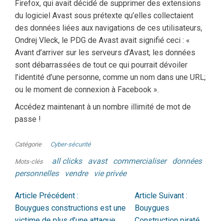
Firefox, qui avait décidé de supprimer des extensions
du logiciel Avast sous prétexte qu’elles collectaient
des données liées aux navigations de ces utilisateurs,
Ondrej Vleck, le PDG de Avast avait signifié ceci : «
Avant d’arriver sur les serveurs d’Avast; les données
sont débarrassées de tout ce qui pourrait dévoiler
l’identité d’une personne, comme un nom dans une URL;
ou le moment de connexion à Facebook ».
Accédez maintenant à un nombre illimité de mot de
passe !
Catégorie
Cyber-sécurité
all clicks
avast
commercialiser
données
Mots-clés
personnelles
vendre
vie privée
Article Précédent :
Article Suivant :
Bouygues constructions est une
Bouygues
victime de plus d’une attaque
Construction piraté.