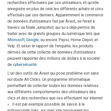
recherches effectuées par ces utilisateurs, et qu’elle
enregistre en plus de cela les différents achats et clics
effectués par ces derniers. Apparemment le commerce
de données d’utilisateurs fait par Avast, se ferait à
travers sa filiale Jumpshot, qui lui a déjà permis de
traiter avec de grands groupes du numérique tels que
Microsoft
,
Google
, ou encore Pepsi, Home Depot, et
Yelp. Et selon le rapport de l’enquête, les produits
dérivés de cette collecte de données d’utilisateurs
peuvent rapporter des millions de dollars à la société
de
cybersécurité
.
L’un des outils de Avast qui pose problème est sans
nul doute All Clicks. Un programme informatique
permettant de collecter toutes les données relatives
aux différents comportements des utilisateurs des
clics et des recherches que ces effectuent sur internet.
« . Il est par exemple possible de savoir, à la
milliseconde près, sur quel site naviguaient les